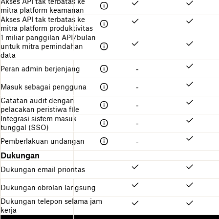
Akses API tak terbatas ke
mitra platform keamanan
Akses API tak terbatas ke
mitra platform produktivitas
1 miliar panggilan API/bulan
untuk mitra pemindahan
data
Peran admin berjenjang
-
Masuk sebagai pengguna
-
Catatan audit dengan
-
pelacakan peristiwa file
Integrasi sistem masuk
-
tunggal (SSO)
Pemberlakuan undangan
-
Dukungan
Dukungan email prioritas
Dukungan obrolan langsung
Dukungan telepon selama jam
kerja