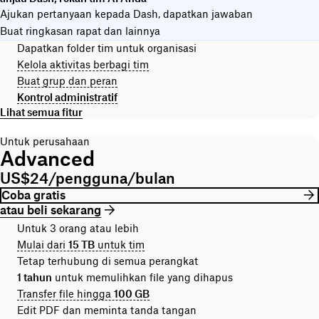
Ajukan pertanyaan kepada Dash, dapatkan jawaban
Buat ringkasan rapat dan lainnya
Dapatkan folder tim untuk organisasi
Kelola aktivitas berbagi tim
Buat grup dan peran
Kontrol administratif
Lihat semua fitur
Untuk perusahaan
Advanced
US$24/pengguna/bulan
Coba gratis
atau beli sekarang
Untuk 3 orang atau lebih
Mulai dari
15 TB
untuk tim
Tetap terhubung di semua perangkat
1 tahun
untuk memulihkan file yang dihapus
Transfer file hingga
100 GB
Edit PDF dan meminta tanda tangan