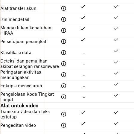
Alat transfer akun
Izin mendetail
Mengaktifkan kepatuhan
HIPAA
Persetujuan perangkat
Klasifikasi data
-
Deteksi dan pemulihan
-
akibat serangan ransomware
Peringatan aktivitas
-
mencurigakan
Enkripsi menyeluruh
-
Pengelolaan Kode Tingkat
-
Lanjut
Alat untuk video
Transkrip video dan teks
tertutup
Pengeditan video