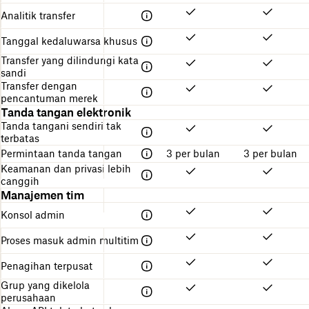
Analitik transfer
Tanggal kedaluwarsa khusus
Transfer yang dilindungi kata
sandi
Transfer dengan
pencantuman merek
Tanda tangan elektronik
Tanda tangani sendiri tak
terbatas
Permintaan tanda tangan
3 per bulan
3 per bulan
Keamanan dan privasi lebih
canggih
Manajemen tim
Konsol admin
Proses masuk admin multitim
Penagihan terpusat
Grup yang dikelola
perusahaan