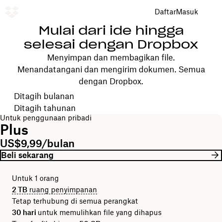
Daftar
Masuk
Mulai dari ide hingga
selesai dengan Dropbox
Menyimpan dan membagikan file.
Menandatangani dan mengirim dokumen. Semua
dengan Dropbox.
Pilih periode tagihan Anda
Ditagih bulanan
Ditagih tahunan
Untuk penggunaan pribadi
Plus
US$9,99/bulan
Beli sekarang
Untuk 1 orang
2 TB
ruang penyimpanan
Tetap terhubung di semua perangkat
30 hari
untuk memulihkan file yang dihapus