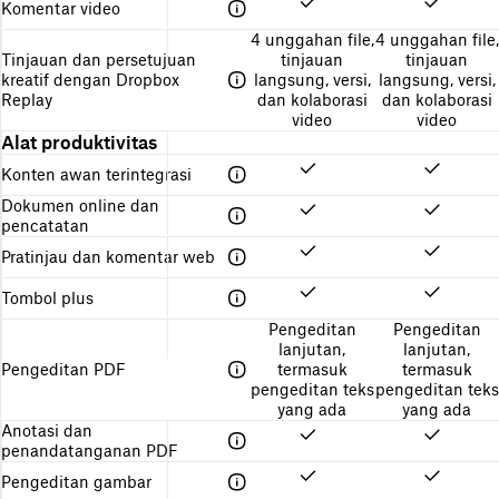
Komentar video
4 unggahan file,
4 unggahan file,
Tinjauan dan persetujuan
tinjauan
tinjauan
kreatif dengan Dropbox
langsung, versi,
langsung, versi,
Replay
dan kolaborasi
dan kolaborasi
video
video
Alat produktivitas
Konten awan terintegrasi
Dokumen online dan
pencatatan
Pratinjau dan komentar web
Tombol plus
Pengeditan
Pengeditan
lanjutan,
lanjutan,
Pengeditan PDF
termasuk
termasuk
pengeditan teks
pengeditan teks
yang ada
yang ada
Anotasi dan
penandatanganan PDF
Pengeditan gambar