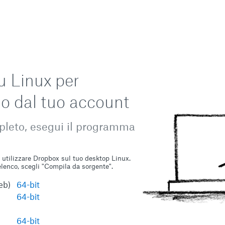
u Linux per
mo dal tuo account
leto, esegui il programma
i utilizzare Dropbox sul tuo desktop Linux.
elenco, scegli "Compila da sorgente".
eb)
64-bit
64-bit
64-bit