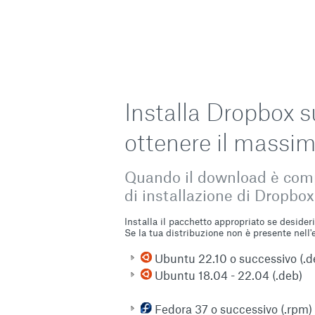
Installa Dropbox s
ottenere il massi
Quando il download è comp
di installazione di Dropbox
Installa il pacchetto appropriato se desider
Se la tua distribuzione non è presente nell'
Ubuntu 22.10 o successivo (.d
Ubuntu 18.04 - 22.04 (.deb)
Fedora 37 o successivo (.rpm)