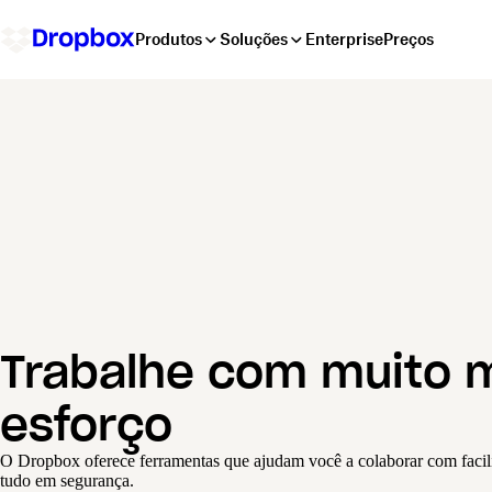
Produtos
Soluções
Enterprise
Preços
Trabalhe com muito 
esforço
O Dropbox oferece ferramentas que ajudam você a colaborar com facilid
tudo em segurança.