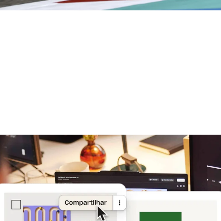
Saiba mais
Experimente o Dropbox gratuitamente