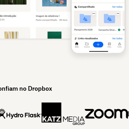
confiam no Dropbox