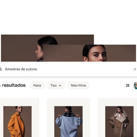
Experimente o Dropbox gratuitamente