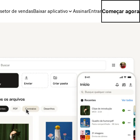
Começar agora
setor de vendas
Baixar aplicativo
Assinar
Entrar