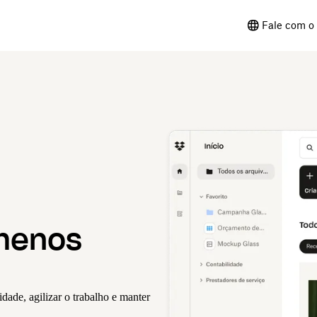
Fale com o 
menos
ade, agilizar o trabalho e manter