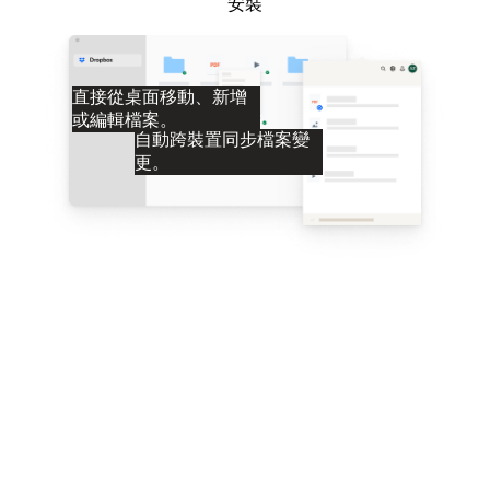
安裝
直接從桌面移動、新增
或編輯檔案。
自動跨裝置同步檔案變
更。