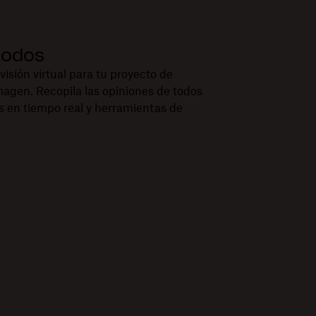
todos
isión virtual para tu proyecto de
imagen. Recopila las opiniones de todos
 en tiempo real y herramientas de