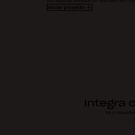
vínculos de revisión en una sección ce
Iniciar proyecto
Integra 
Ve y resuelve