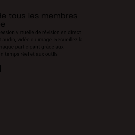
de tous les membres
pe
ssion virtuelle de révision en direct
t audio, vidéo ou image. Recueillez la
chaque participant grâce aux
 temps réel et aux outils