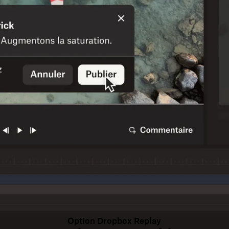
Option Dropbox Replay