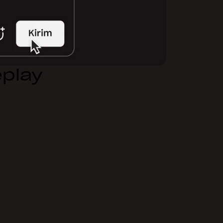
eplay