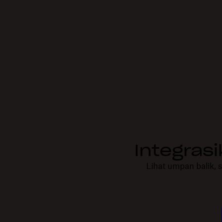
Integras
Lihat umpan balik, 