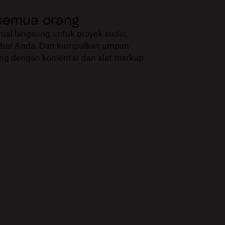
semua orang
rtual langsung untuk proyek audio,
mbar Anda. Dan kumpulkan umpan
ang dengan komentar dan alat markup