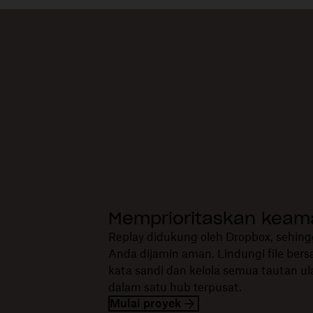
Memprioritaskan kea
Replay didukung oleh Dropbox, sehing
Anda dijamin aman. Lindungi file be
kata sandi dan kelola semua tautan u
dalam satu hub terpusat.
Mulai proyek