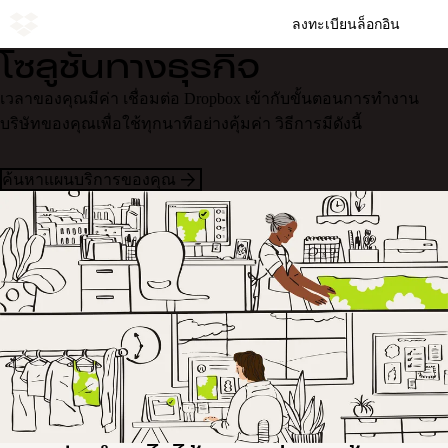
ลงทะเบียน
ล็อกอิน
โซลูชันทางธุรกิจ
เวลาของคุณมีค่า เชื่อมต่อ Dropbox เข้ากับขั้นตอนการทำงาน
บริษัทของคุณเพื่อใช้ทุกนาทีอย่างคุ้มค่า วิธีการมีดังนี้
ค้นหาแผนบริการของคุณ