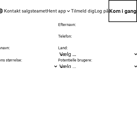
Kom i gang
Kontakt salgsteamet
Hent app
Tilmeld dig
Log på