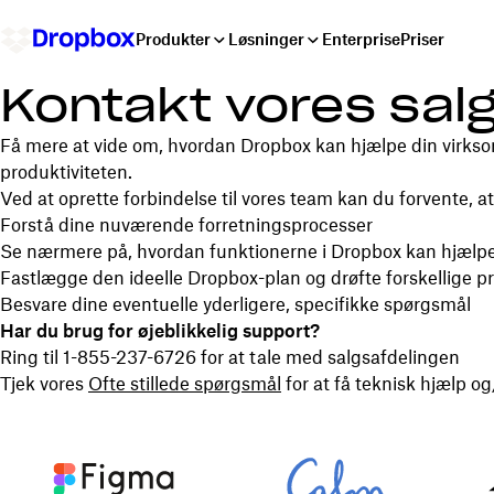
Produkter
Løsninger
Enterprise
Priser
Kontakt vores sa
Få mere at vide om, hvordan Dropbox kan hjælpe din virk
produktiviteten.
Ved at oprette forbindelse til vores team kan du forvente, at v
Forstå dine nuværende forretningsprocesser
Se nærmere på, hvordan funktionerne i Dropbox kan hjælpe
Fastlægge den ideelle Dropbox-plan og drøfte forskellige 
Besvare dine eventuelle yderligere, specifikke spørgsmål
Har du brug for øjeblikkelig support?
Ring til 1-855-237-6726 for at tale med salgsafdelingen
Tjek vores
Ofte stillede spørgsmål
for at få teknisk hjælp o