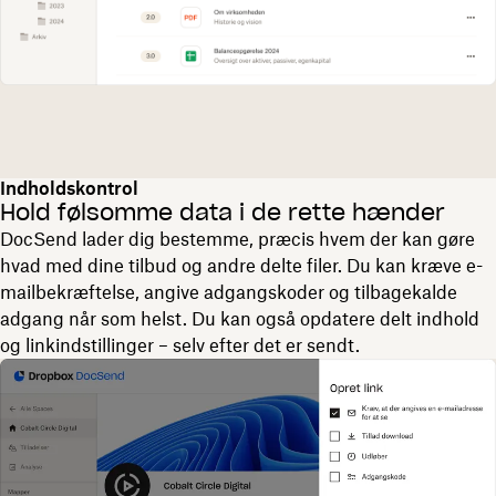
Indholdskontrol
Hold følsomme data i de rette hænder
DocSend lader dig bestemme, præcis hvem der kan gøre
hvad med dine tilbud og andre delte filer. Du kan kræve e-
mailbekræftelse, angive adgangskoder og tilbagekalde
adgang når som helst. Du kan også opdatere delt indhold
og linkindstillinger – selv efter det er sendt.