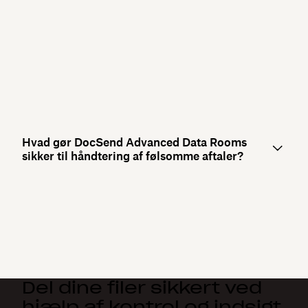
Hvad gør DocSend Advanced Data Rooms
sikker til håndtering af følsomme aftaler?
Del dine filer sikkert ved
hjælp af kontrol og indsigt