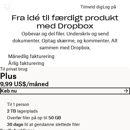
Tilmeld dig
Log på
Fra idé til færdigt produkt
med Dropbox
Opbevar og del filer. Underskriv og send
dokumenter. Optag skærme, og kommenter. Alt
sammen med Dropbox.
Vælg faktureringsperiode
Månedlig fakturering
Årlig fakturering
Til privat brug
Plus
9,99 US$/måned
Køb nu
Til 1 person
2 TB
lagerplads
Overfør filer på op til
50 GB
30 dage
til at gendanne slettede filer