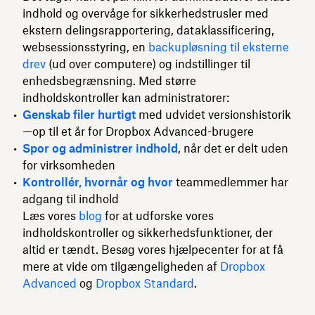
indhold og overvåge for sikkerhedstrusler med
ekstern delingsrapportering, dataklassificering,
websessionsstyring, en
backupløsning til eksterne
drev
(ud over computere) og indstillinger til
enhedsbegrænsning. Med større
indholdskontroller kan administratorer:
Genskab filer hurtigt
med udvidet versionshistorik
—op til et år for Dropbox Advanced-brugere
Spor og administrer indhold
, når det er delt uden
for virksomheden
Kontrollér, hvornår
og hvor
teammedlemmer har
adgang til indhold
Læs vores
blog
for at udforske vores
indholdskontroller og sikkerhedsfunktioner, der
altid er tændt. Besøg vores hjælpecenter for at få
mere at vide om tilgængeligheden af
Dropbox
Advanced
og
Dropbox Standard
.