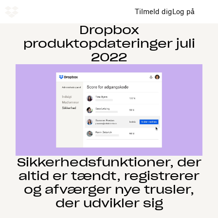
Tilmeld dig
Log på
Dropbox
produktopdateringer juli
2022
Sikkerhedsfunktioner, der
altid er tændt, registrerer
og afværger nye trusler,
der udvikler sig