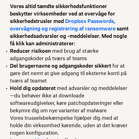
Vores altid tændte sikkerhedsfunktioner
beskytter virksomheder ved at overvåge for
sikkerhedstrusler med
Dropbox Passwords
,
overvågning og registrering af ransomware
samt
sikkerhedsadvarsler og -meddelelser. Med nogle
få klik kan administratorer:
Reducer risikoen
med brug af stærke
adgangskoder på tværs af teams
Del brugernavne og adgangskoder sikkert
for at
gøre det nemt at give adgang til eksterne konti på
tværs af teamet
Hold dig opdateret
med advarsler og meddelelser
—du behøver ikke at downloade
softwareudgivelser, køre patchopdateringer eller
bekymre dig om nye varianter af malware
Vores trusselsbekæmpelse hjælper dig med at
holde din virksomhed kørende, uden at det kræver
nogen konfiguration.