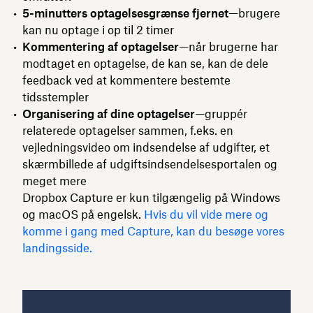
5-minutters optagelsesgrænse fjernet
—brugere
kan nu optage i op til 2 timer
Kommentering af optagelser
—når brugerne har
modtaget en optagelse, de kan se, kan de dele
feedback ved at kommentere bestemte
tidsstempler
Organisering af dine optagelser
—gruppér
relaterede optagelser sammen, f.eks. en
vejledningsvideo om indsendelse af udgifter, et
skærmbillede af udgiftsindsendelsesportalen og
meget mere
Dropbox Capture er kun tilgængelig på Windows
og macOS på engelsk.
Hvis du vil vide mere og
komme i gang med Capture, kan du besøge vores
landingsside.