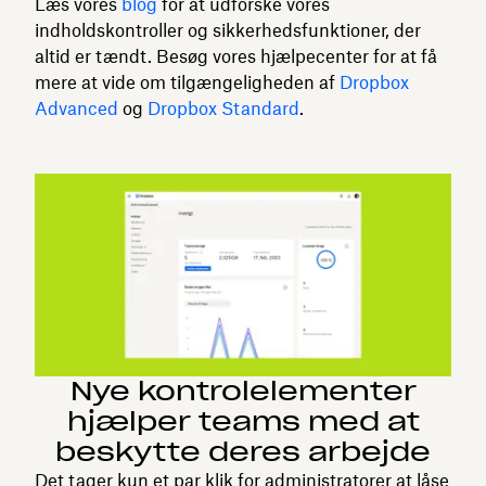
Læs vores
blog
for at udforske vores
indholdskontroller og sikkerhedsfunktioner, der
altid er tændt. Besøg vores hjælpecenter for at få
mere at vide om tilgængeligheden af
Dropbox
Advanced
og
Dropbox Standard
.
Nye kontrolelementer
hjælper teams med at
beskytte deres arbejde
Det tager kun et par klik for administratorer at låse