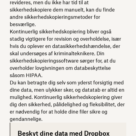
revideres, men du ikke har tid til at
sikkerhedskopiere dem manuelt, kan du finde
andre sikkerhedskopieringsmetoder for
besværlige.
Kontinuerlig sikkerhedskopiering bliver også
stadig vigtigere for revision og overholdelse, især
hvis du oplever en datasikkerhedshændelse, der
skal undersøges af kriminalteknikere. Din
sikkerhedskopieringssoftware sørger for, at du
overholder lovgivningen om databeskyttelse
såsom HIPAA.
Du kan betragte dig selv som yderst forsigtig med
dine data, men ulykker sker, og datatab er altid en
mulighed. Kontinuerlig sikkerhedskopiering giver
dig den sikkerhed, pålidelighed og fleksibilitet, der
er nødvendig for at holde dine filer sikre og
gendannelige.
Beskyt dine data med Dropbox