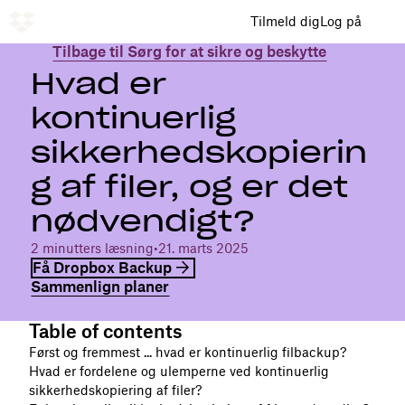
Tilmeld dig
Log på
Tilbage til Sørg for at sikre og beskytte
Hvad er
kontinuerlig
sikkerhedskopierin
g af filer, og er det
nødvendigt?
2 minutters læsning
•
21. marts 2025
Få Dropbox Backup
Sammenlign planer
Table of contents
Først og fremmest ... hvad er kontinuerlig filbackup?
Hvad er fordelene og ulemperne ved kontinuerlig
sikkerhedskopiering af filer?