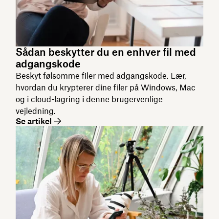
Sådan beskytter du en enhver fil med
adgangskode
Beskyt følsomme filer med adgangskode. Lær,
hvordan du krypterer dine filer på Windows, Mac
og i cloud-lagring i denne brugervenlige
vejledning.
Se artikel