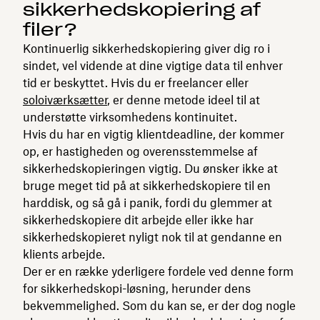
sikkerhedskopiering af
filer?
Kontinuerlig sikkerhedskopiering giver dig ro i
sindet, vel vidende at dine vigtige data til enhver
tid er beskyttet. Hvis du er freelancer eller
soloiværksætter
, er denne metode ideel til at
understøtte virksomhedens kontinuitet.
Hvis du har en vigtig klientdeadline, der kommer
op, er hastigheden og overensstemmelse af
sikkerhedskopieringen vigtig. Du ønsker ikke at
bruge meget tid på at sikkerhedskopiere til en
harddisk, og så gå i panik, fordi du glemmer at
sikkerhedskopiere dit arbejde eller ikke har
sikkerhedskopieret nyligt nok til at gendanne en
klients arbejde.
Der er en række yderligere fordele ved denne form
for sikkerhedskopi-løsning, herunder dens
bekvemmelighed. Som du kan se, er der dog nogle