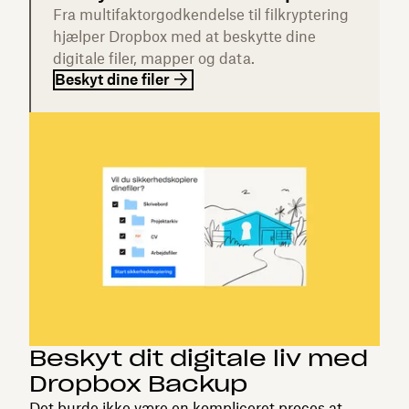
Fra multifaktorgodkendelse til filkryptering
hjælper Dropbox med at beskytte dine
digitale filer, mapper og data.
Beskyt dine filer
Beskyt dit digitale liv med
Dropbox Backup
Det burde ikke være en kompliceret proces at