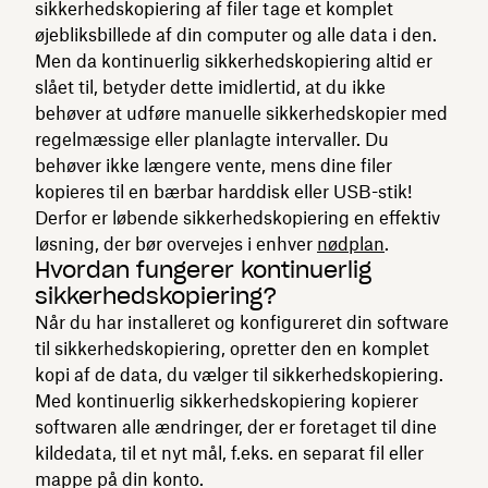
sikkerhedskopiering af filer tage et komplet
øjebliksbillede af din computer og alle data i den.
Men da kontinuerlig sikkerhedskopiering altid er
slået til, betyder dette imidlertid, at du ikke
behøver at udføre manuelle sikkerhedskopier med
regelmæssige eller planlagte intervaller. Du
behøver ikke længere vente, mens dine filer
kopieres til en bærbar harddisk eller USB-stik!
Derfor er løbende sikkerhedskopiering en effektiv
løsning, der bør overvejes i enhver
nødplan
.
Hvordan fungerer kontinuerlig
sikkerhedskopiering?
Når du har installeret og konfigureret din software
til sikkerhedskopiering, opretter den en komplet
kopi af de data, du vælger til sikkerhedskopiering.
Med kontinuerlig sikkerhedskopiering kopierer
softwaren alle ændringer, der er foretaget til dine
kildedata, til et nyt mål, f.eks. en separat fil eller
mappe på din konto.