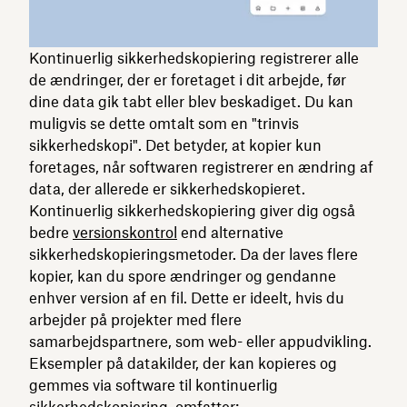
Kontinuerlig sikkerhedskopiering registrerer alle
de ændringer, der er foretaget i dit arbejde, før
dine data gik tabt eller blev beskadiget. Du kan
muligvis se dette omtalt som en "trinvis
sikkerhedskopi". Det betyder, at kopier kun
foretages, når softwaren registrerer en ændring af
data, der allerede er sikkerhedskopieret.
Kontinuerlig sikkerhedskopiering giver dig også
bedre
versionskontrol
end alternative
sikkerhedskopieringsmetoder. Da der laves flere
kopier, kan du spore ændringer og gendanne
enhver version af en fil. Dette er ideelt, hvis du
arbejder på projekter med flere
samarbejdspartnere, som web- eller appudvikling.
Eksempler på datakilder, der kan kopieres og
gemmes via software til kontinuerlig
sikkerhedskopiering, omfatter: