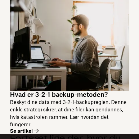
Hvad er 3-2-1 backup-metoden?
Beskyt dine data med 3-2-1-backupreglen. Denne
enkle strategi sikrer, at dine filer kan gendannes,
hvis katastrofen rammer. Lær hvordan det
fungerer.
Se artikel
Fortsæt lige der, hvor du