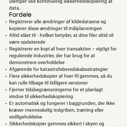
ulemper ved kontinuerlig sikkerhedskopiering af
data.
Fordele
Registrerer alle ændringer af kildedataene og
kopierer disse ændringer til målplaceringen
Altid slået til - hvilket betyder, at dine filer altid vil
være opdaterede
Registrerer en kopi af hver transaktion – vigtigt for
regulerede industrier, der har brug for at
demonstrere overholdelse
Afgørende for katastrofeberedskabsstrategier
Flere sikkerhedskopier af hver fil gemmes, så du
kan rulle tilbage til tidligere versioner
Fjerner tidsbegrænsningerne for et planlagt
vindue til sikkerhedskopiering
Er automatisk og fungerer i baggrunden, der ikke
kræver menneskelig indgriben, træning eller
vedligeholdelse
Sikkerhedskopier gemmes sikkert i skyen og