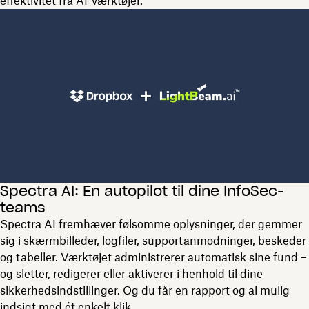
effektivitet fra AI-værktøjer.
Spectra AI: En autopilot til dine InfoSec-
teams
Spectra AI fremhæver følsomme oplysninger, der gemmer
sig i skærmbilleder, logfiler, supportanmodninger, beskeder
og tabeller. Værktøjet administrerer automatisk sine fund –
og sletter, redigerer eller aktiverer i henhold til dine
sikkerhedsindstillinger. Og du får en rapport og al mulig
indsigt med ét enkelt klik.