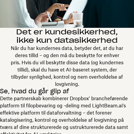
Det er kundesikkerhed,
ikke kun datasikkerhed
Når du har kundernes data, betyder det, at du har
deres tillid – og den må du beskytte for enhver
pris. Hvis du vil beskytte disse data (og kundernes
tillid), skal du have et AI-baseret system, der
tilbyder synlighed, kontrol og nem overholdelse af
lovgivning.
Se, hvad du går glip af
Dette partnerskab kombinerer Dropbox’ brancheførende
platform til filopbevaring og -deling med LightBeam.ai's
effektive platform til dataforvaltning – det forener
katalogisering, kontrol og overholdelse af lovgivning på
tværs af dine strukturerede og ustrukturerede data samt