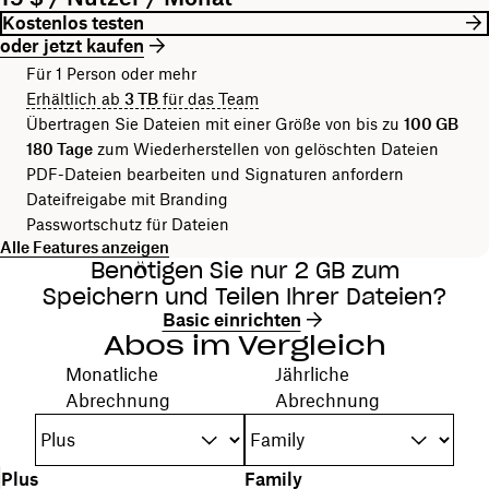
Kostenlos testen
oder jetzt kaufen
Für 1 Person oder mehr
Erhältlich ab
3 TB
für das Team
Übertragen Sie Dateien mit einer Größe von bis zu
100 GB
180 Tage
zum Wiederherstellen von gelöschten Dateien
PDF-Dateien bearbeiten und Signaturen anfordern
Dateifreigabe mit Branding
Passwortschutz für Dateien
Alle Features anzeigen
Benötigen Sie nur 2 GB zum
Speichern und Teilen Ihrer Dateien?
Basic einrichten
Abos im Vergleich
Ihren Abrechnungszeitraum wählen
Monatliche
Jährliche
Abrechnung
Abrechnung
N
Plus
Family