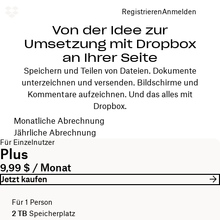
Registrieren
Anmelden
Von der Idee zur
Umsetzung mit Dropbox
an Ihrer Seite
Speichern und Teilen von Dateien. Dokumente
unterzeichnen und versenden. Bildschirme und
Kommentare aufzeichnen. Und das alles mit
Dropbox.
Ihren Abrechnungszeitraum wählen
Monatliche Abrechnung
Jährliche Abrechnung
Für Einzelnutzer
Plus
9,99 $ / Monat
Jetzt kaufen
Für 1 Person
2 TB
Speicherplatz