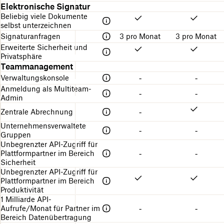
Elektronische Signatur
Beliebig viele Dokumente
selbst unterzeichnen
Signaturanfragen
3 pro Monat
3 pro Monat
Erweiterte Sicherheit und
Privatsphäre
Teammanagement
Verwaltungskonsole
-
-
Anmeldung als Multiteam-
-
-
Admin
Zentrale Abrechnung
-
Unternehmensverwaltete
-
-
Gruppen
Unbegrenzter API-Zugriff für
Plattformpartner im Bereich
-
-
Sicherheit
Unbegrenzter API-Zugriff für
Plattformpartner im Bereich
Produktivität
1 Milliarde API-
Aufrufe/Monat für Partner im
-
-
Bereich Datenübertragung