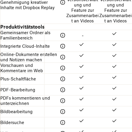
Genehmigung kreativer
ung und
ung und
Inhalte mit Dropbox Replay
Feature zur
Feature zur
Zusammenarbei
Zusammenarbei
t an Videos
t an Videos
Produktivitätstools
Gemeinsamer Ordner als
-
Familienbereich
Integrierte Cloud-Inhalte
Online-Dokumente erstellen
und Notizen machen
Vorschauen und
Kommentare im Web
Plus-Schaltfläche
PDF-Bearbeitung
PDFs kommentieren und
unterzeichnen
Bildbearbeitung
Bildersuche