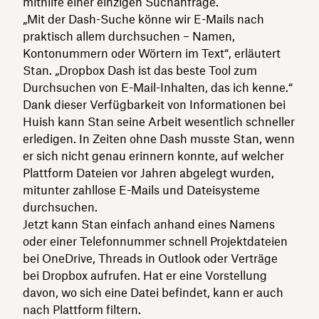
mithilfe einer einzigen Suchanfrage.
„Mit der Dash-Suche könne wir E-Mails nach
praktisch allem durchsuchen – Namen,
Kontonummern oder Wörtern im Text“, erläutert
Stan.
„Dropbox Dash ist das beste Tool zum
Durchsuchen von E-Mail-Inhalten, das ich kenne.“
Dank dieser Verfügbarkeit von Informationen bei
Huish kann Stan seine Arbeit wesentlich schneller
erledigen. In Zeiten ohne Dash musste Stan, wenn
er sich nicht genau erinnern konnte, auf welcher
Plattform Dateien vor Jahren abgelegt wurden,
mitunter zahllose E-Mails und Dateisysteme
durchsuchen.
Jetzt kann Stan einfach anhand eines Namens
oder einer Telefonnummer schnell Projektdateien
bei OneDrive, Threads in Outlook oder Verträge
bei Dropbox aufrufen. Hat er eine Vorstellung
davon, wo sich eine Datei befindet, kann er auch
nach Plattform filtern.