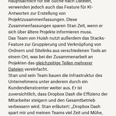
hauptsächlich für die Suche nach Dateien,
verwenden jedoch auch das Feature für KI-
Antworten zur Erstellung von
Projektzusammenfassungen. Diese
Zusammenfassungen sparen Stan Zeit, wenn er
sich über ältere Projekte informieren muss.
Das Team von Huish nutzt außerdem das Stacks-
Feature zur Gruppierung und Verknüpfung von
Ordnern und Sitelinks aus verschiedenen Tools an
einem Ort, was bei der Zusammenarbeit an
Projekten das
gleichzeitige Teilen mehrerer
Dateien
vereinfacht.
Stan und sein Team bauen die Infrastruktur des
Unternehmens unter anderem durch ein
Kundendienstcenter weiter aus. Er ist
zuversichtlich, dass Dropbox Dash die Effizienz der
Mitarbeiter steigern und den Gesamtbetrieb
verbessern wird. Stan erläutert: „Dropbox Dash
spart mir und meinen Teams viel Zeit und Mühe,