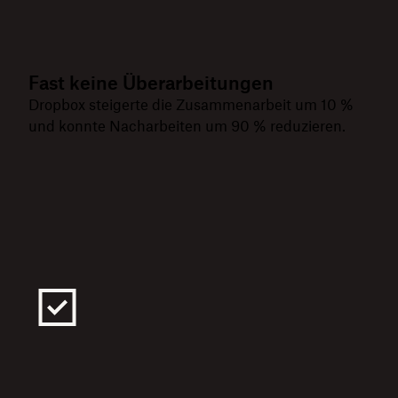
Fast keine Überarbeitungen
Dropbox steigerte die Zusammenarbeit um 10 %
und konnte Nacharbeiten um 90 % reduzieren.