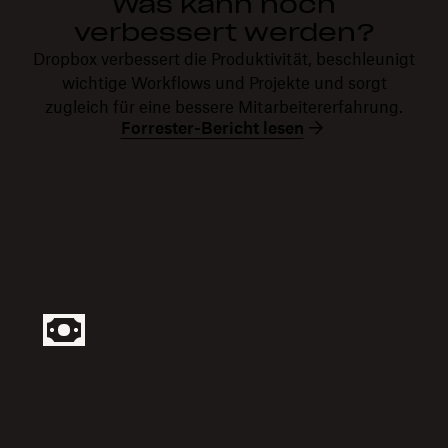
Was kann noch
verbessert werden?
Dropbox verbessert die Produktivität, beschleunigt
wichtige Workflows und Projekte und sorgt
zugleich für eine bessere Mitarbeitererfahrung.
Forrester-Bericht lesen