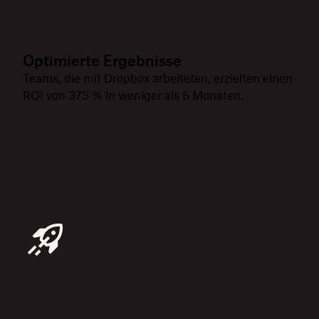
Optimierte Ergebnisse
Teams, die mit Dropbox arbeiteten, erzielten einen
ROI von 375 % in weniger als 6 Monaten.