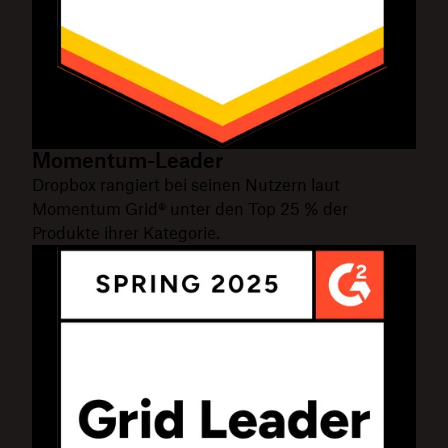
Momentum-Leader
Dropbox rangiert bei seinen Nutzern laut
Momentum Grid® unter den Top 25 % der
Produkte ihrer Kategorie.