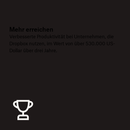
Mehr erreichen
Verbesserte Produktivität bei Unternehmen, die
Dropbox nutzen, im Wert von über 530.000 US-
Dollar über drei Jahre.