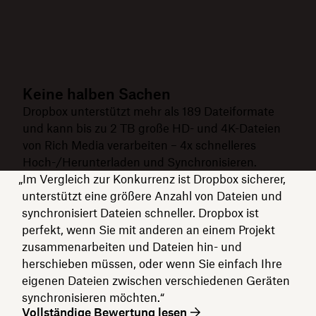
Keine halben Sachen
Dropbox unterstützt mehr als 189 Dateiformate
und kann bis zu 2 TB große HD- und 4K-Dateien
von Rich Media verarbeiten – 4x schnelleres
Hoch-/Herunterladen und Synchronisieren.
„Im Vergleich zur Konkurrenz ist Dropbox sicherer,
unterstützt eine größere Anzahl von Dateien und
synchronisiert Dateien schneller. Dropbox ist
perfekt, wenn Sie mit anderen an einem Projekt
zusammenarbeiten und Dateien hin- und
herschieben müssen, oder wenn Sie einfach Ihre
eigenen Dateien zwischen verschiedenen Geräten
synchronisieren möchten.“
Vollständige Bewertung lesen