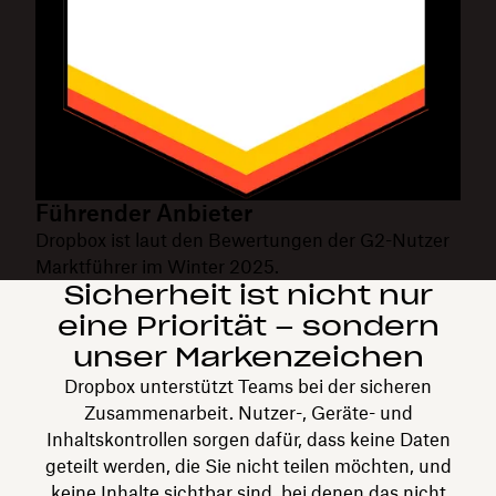
Führender Anbieter
Dropbox ist laut den Bewertungen der G2-Nutzer
Marktführer im Winter 2025.
Sicherheit ist nicht nur
eine Priorität – sondern
unser Markenzeichen
Dropbox unterstützt Teams bei der sicheren
Zusammenarbeit. Nutzer-, Geräte- und
Inhaltskontrollen sorgen dafür, dass keine Daten
geteilt werden, die Sie nicht teilen möchten, und
keine Inhalte sichtbar sind, bei denen das nicht