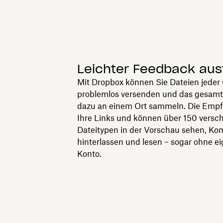
Leichter Feedback au
Mit Dropbox können Sie Dateien jeder
problemlos versenden und das gesam
dazu an einem Ort sammeln. Die Empf
Ihre Links und können über 150 versc
Dateitypen in der Vorschau sehen, K
hinterlassen und lesen – sogar ohne e
Konto.