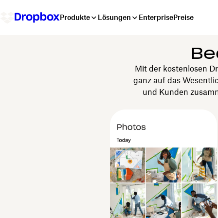
Produkte
Lösungen
Enterprise
Preise
Be
Mit der kostenlosen D
ganz auf das Wesentlic
und Kunden zusammen