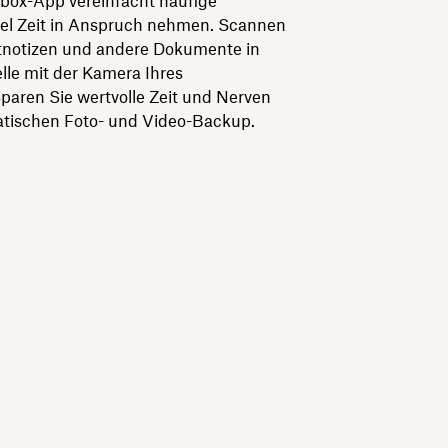
pbox-App vereinfacht häufige
iel Zeit in Anspruch nehmen. Scannen
ftnotizen und andere Dokumente in
le mit der Kamera Ihres
aren Sie wertvolle Zeit und Nerven
tischen Foto- und Video-Backup.