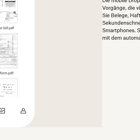
Die mobile Dro
Vorgänge, die v
Sie Belege, Ha
Sekundenschnel
Smartphones. Sp
mit dem automa