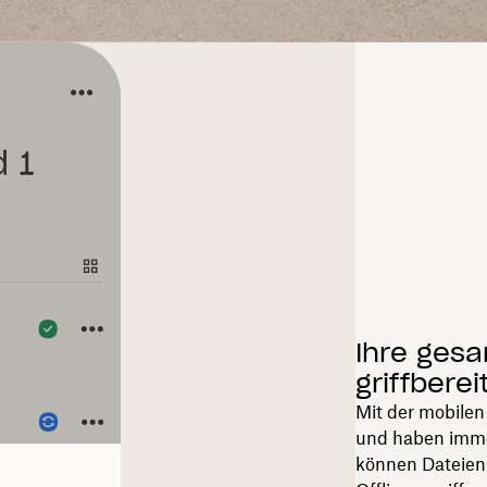
Ihre ges
griffberei
Mit der mobile
und haben immer
können Dateien