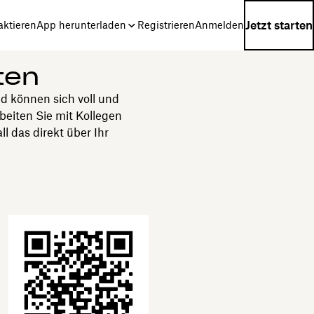
Jetzt starten
aktieren
App herunterladen
Registrieren
Anmelden
ten
d können sich voll und
beiten Sie mit Kollegen
 das direkt über Ihr