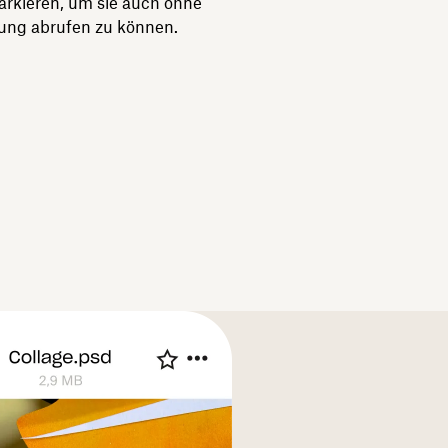
markieren, um sie auch ohne
dung abrufen zu können.