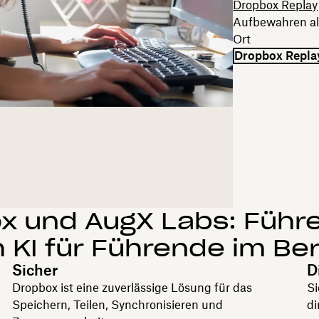
Dropbox Replay
Aufbewahren all
Ort
Dropbox Repla
x und AugX Labs: Führ
 KI für Führende im Be
Sicher
D
Dropbox ist eine zuverlässige Lösung für das
Si
Speichern, Teilen, Synchronisieren und
di