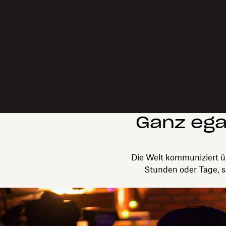
Ganz egal
Die Welt kommuniziert üb
Stunden oder Tage, s