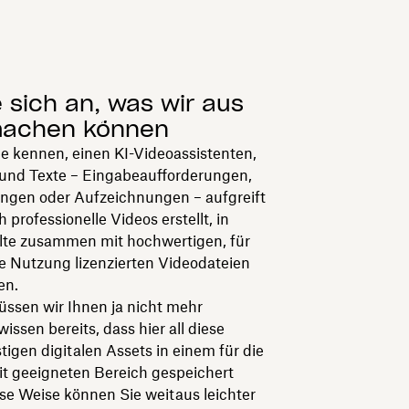
 sich an, was wir aus
machen können
e kennen, einen KI-Videoassistenten,
 und Texte – Eingabeaufforderungen,
ungen oder Aufzeichnungen – aufgreift
professionelle Videos erstellt, in
alte zusammen mit hochwertigen, für
e Nutzung lizenzierten Videodateien
en.
ssen wir Ihnen ja nicht mehr
wissen bereits, dass hier all diese
tigen digitalen Assets in einem für die
 geeigneten Bereich gespeichert
se Weise können Sie weitaus leichter