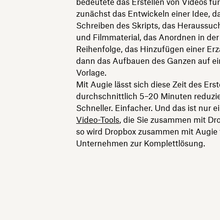
bedeutete das Erstellen von Videos fü
zunächst das Entwickeln einer Idee, d
Schreiben des Skripts, das Heraussuc
und Filmmaterial, das Anordnen in de
Reihenfolge, das Hinzufügen einer Er
dann das Aufbauen des Ganzen auf ei
Vorlage.
Mit Augie lässt sich diese Zeit des Erst
durchschnittlich 5–20 Minuten reduzi
Schneller. Einfacher. Und das ist nur e
Video-Tools
, die Sie zusammen mit Dr
so wird Dropbox zusammen mit Augie f
Unternehmen zur Komplettlösung.