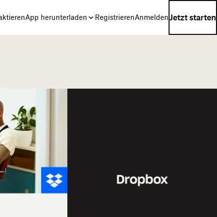
Jetzt starten
aktieren
App herunterladen
Registrieren
Anmelden