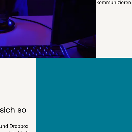
kommunizieren u
sich so
 und Dropbox