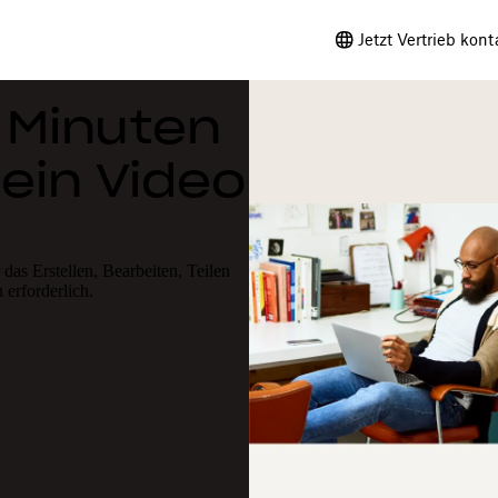
Jetzt Vertrieb kont
 Minuten
 ein Video
das Erstellen, Bearbeiten, Teilen
erforderlich.