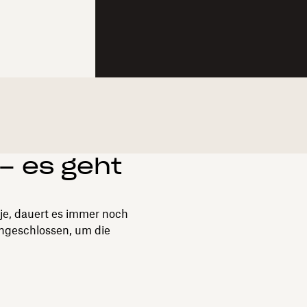
 – es geht
 je, dauert es immer noch
engeschlossen, um die