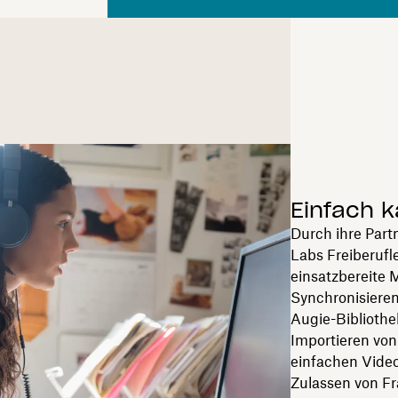
Einfach k
Durch ihre Par
Labs Freiberufl
einsatzbereite 
Synchronisieren
Augie-Bibliothe
Importieren von
einfachen Video
Zulassen von F