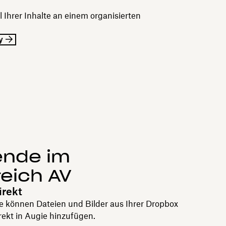
 Ihrer Inhalte an einem organisierten
y
ende im
reich AV
irekt
e können Dateien und Bilder aus Ihrer Dropbox
rekt in Augie hinzufügen.