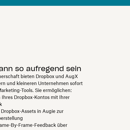
ann so aufregend sein
tnerschaft bieten Dropbox und AugX
ern und kleineren Unternehmen sofort
Marketing-Tools. Sie ermöglichen:
 Ihres Dropbox-Kontos mit Ihrer
k
 Dropbox-Assets in Augie zur
erstellung
rame-By-Frame-Feedback über