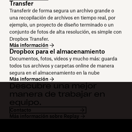
Transfer
Transferir de forma segura un archivo grande o
una recopilación de archivos en tiempo real, por
ejemplo, un proyecto de diseño terminado o un
conjunto de fotos de alta resolución, es simple con
Dropbox Transfer.
Más información
Dropbox para el almacenamiento
Documentos, fotos, videos y mucho más: guarda
todos tus archivos y carpetas online de manera
segura en el almacenamiento en la nube
Más información
Descubre una mejor
manera de trabajar en
equipo.
Contacto
Más información sobre Replay
Dropbox
Productos
Aplicación para escritorio
Plus