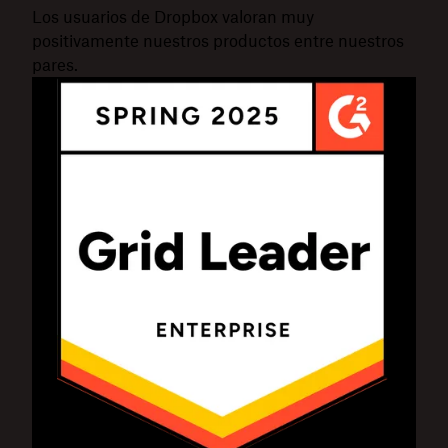
Los usuarios de Dropbox valoran muy
positivamente nuestros productos entre nuestros
pares.