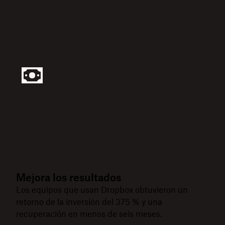
Mejora los resultados
Los equipos que usan Dropbox obtuvieron un
retorno de la inversión del 375 % y una
recuperación en menos de seis meses.