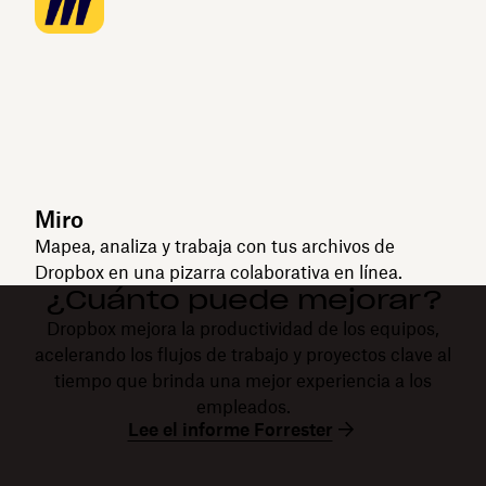
Miro
Mapea, analiza y trabaja con tus archivos de
Dropbox en una pizarra colaborativa en línea.
¿Cuánto puede mejorar?
Dropbox mejora la productividad de los equipos,
acelerando los flujos de trabajo y proyectos clave al
tiempo que brinda una mejor experiencia a los
empleados.
Lee el informe Forrester