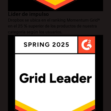
Líder de impulso
Dropbox se ubica en el ranking Momentum Grid®
en el 25 % superior de los productos de nuestra
categoría según los usuarios.