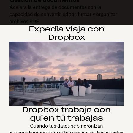
Acelera la entrega de documentos con la
capacidad de convertir, editar, firmar y organizar
archivos PDF
Expedia viaja con
Dropbox
Dropbox trabaja con
quien tú trabajas
Cuando tus datos se sincronizan
automáticamente entre herramientas, los usuarios