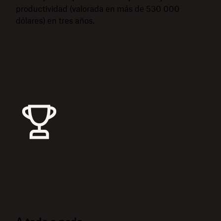
productividad (valorada en más de 530 000
dólares) en tres años.