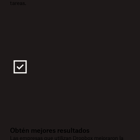
tareas.
Obtén mejores resultados
Las empresas que utilizan Dropbox mejoraron la