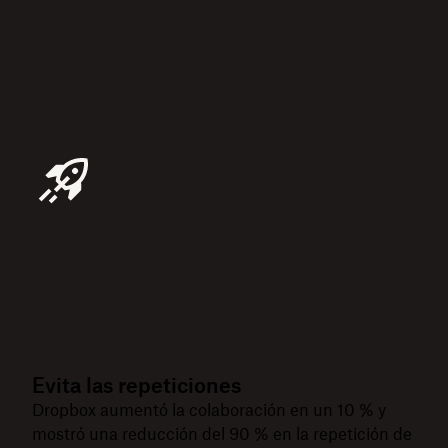
Evita las repeticiones
Dropbox aumentó la colaboración en un 10 % y
mostró una reducción del 90 % en la repetición de