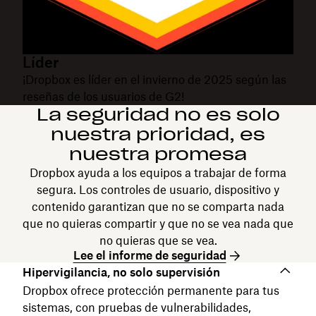
Líder
¡Dropbox es líder en el invierno de 2025 según las
reseñas de los usuarios de G2!
La seguridad no es solo
nuestra prioridad, es
nuestra promesa
Dropbox ayuda a los equipos a trabajar de forma
segura. Los controles de usuario, dispositivo y
contenido garantizan que no se comparta nada
que no quieras compartir y que no se vea nada que
no quieras que se vea.
Lee el informe de seguridad
Hipervigilancia, no solo supervisión
Dropbox ofrece protección permanente para tus
sistemas, con pruebas de vulnerabilidades,