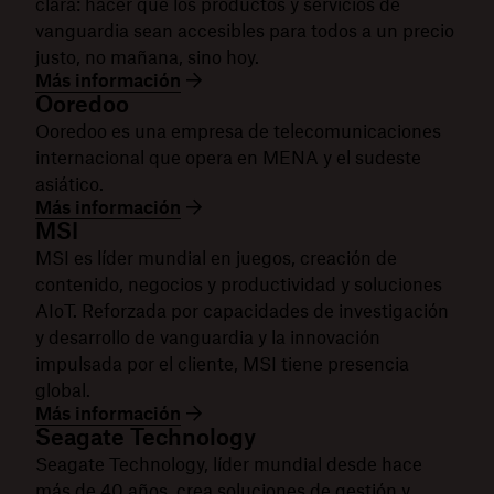
clara: hacer que los productos y servicios de
vanguardia sean accesibles para todos a un precio
justo, no mañana, sino hoy.
Más información
Ooredoo
Ooredoo es una empresa de telecomunicaciones
internacional que opera en MENA y el sudeste
asiático.
Más información
MSI
MSI es líder mundial en juegos, creación de
contenido, negocios y productividad y soluciones
AIoT. Reforzada por capacidades de investigación
y desarrollo de vanguardia y la innovación
impulsada por el cliente, MSI tiene presencia
global.
Más información
Seagate Technology
Seagate Technology, líder mundial desde hace
más de 40 años, crea soluciones de gestión y