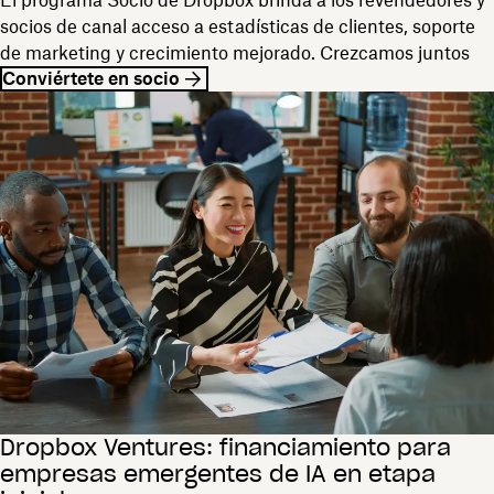
El programa Socio de Dropbox brinda a los revendedores y
socios de canal acceso a estadísticas de clientes, soporte
de marketing y crecimiento mejorado. Crezcamos juntos
Conviértete en socio
Dropbox Ventures: financiamiento para
empresas emergentes de IA en etapa