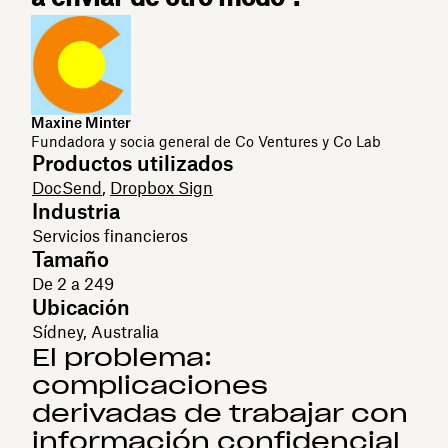
Maxine Minter
Fundadora y socia general de Co Ventures y Co Lab
Productos utilizados
DocSend
,
Dropbox Sign
Industria
Servicios financieros
Tamaño
De 2 a 249
Ubicación
Sídney, Australia
El problema:
complicaciones
derivadas de trabajar con
información confidencial