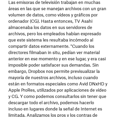
Las emisoras de televisión trabajan en muchas
áreas en las que se manejan archivos con un gran
volumen de datos, como vídeos y gráficos por
ordenador (CG). Hasta entonces, TV Asahi
almacenaba los datos en sus servidores de
archivos, pero los empleados habían expresado
que este sistema les resultaba incómodo al
compartir datos externamente. "Cuando los
directores filmaban in situ, pedían ver material
anterior en ese momento y en ese lugar, y era casi
imposible poder satisfacer sus demandas. Sin
embargo, Dropbox nos permite previsualizar la
mayoría de nuestros archivos, incluso cuando
están en formatos especiales como Avid DNxHD y
Apple ProRes, utilizados por aplicaciones de vídeo
y CG. Y como podemos consultarlos sin tener que
descargar todo el archivo, podemos hacerlo
incluso en lugares donde la señal de Internet es
limitada. Analizamos los pros y los contras de