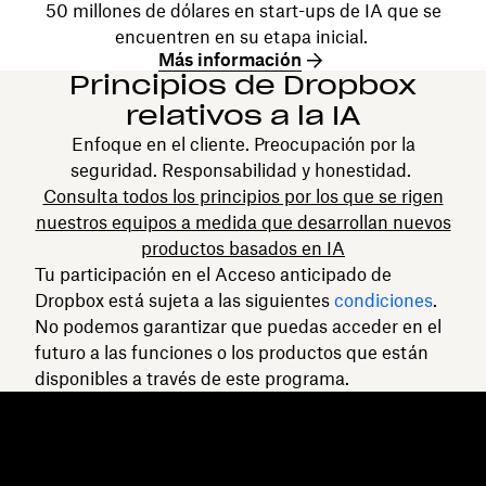
50 millones de dólares en start-ups de IA que se
encuentren en su etapa inicial.
Más información
Principios de Dropbox
relativos a la IA
Enfoque en el cliente. Preocupación por la
seguridad. Responsabilidad y honestidad.
Consulta todos los principios por los que se rigen
nuestros equipos a medida que desarrollan nuevos
productos basados en IA
Tu participación en el Acceso anticipado de
Dropbox está sujeta a las siguientes
condiciones
.
No podemos garantizar que puedas acceder en el
futuro a las funciones o los productos que están
disponibles a través de este programa.
Dropbox
Productos
Aplicación para escritorio
Plus
Aplicación móvil
Professional
Integraciones
Business