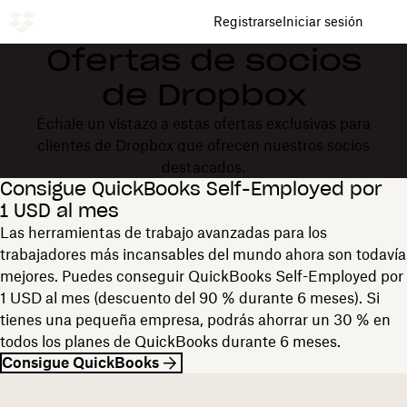
Registrarse
Iniciar sesión
Ofertas de socios
de Dropbox
Échale un vistazo a estas ofertas exclusivas para
clientes de Dropbox que ofrecen nuestros socios
destacados.
Consigue QuickBooks Self-Employed por
1 USD al mes
Las herramientas de trabajo avanzadas para los
trabajadores más incansables del mundo ahora son todavía
mejores. Puedes conseguir QuickBooks Self-Employed por
1 USD al mes (descuento del 90 % durante 6 meses). Si
tienes una pequeña empresa, podrás ahorrar un 30 % en
todos los planes de QuickBooks durante 6 meses.
Consigue QuickBooks