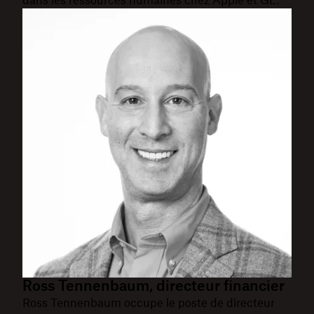
dans les ressources humaines chez Apple et GE.
Ross Tennenbaum, directeur financier
Ross Tennenbaum occupe le poste de directeur