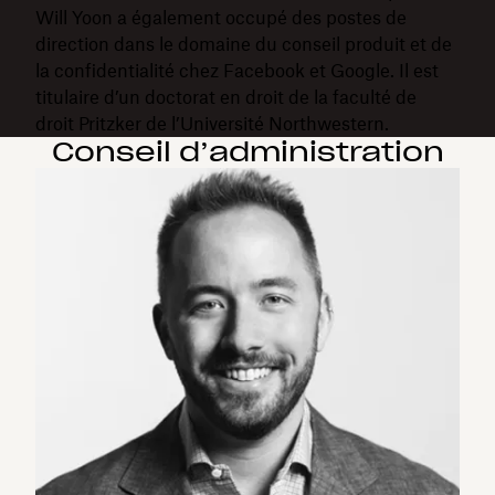
Will Yoon a également occupé des postes de
direction dans le domaine du conseil produit et de
la confidentialité chez Facebook et Google. Il est
titulaire d’un doctorat en droit de la faculté de
droit Pritzker de l’Université Northwestern.
Conseil d’administration