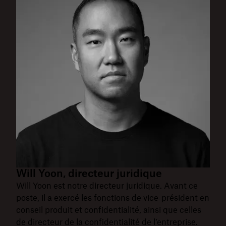
Will Yoon, directeur juridique
Will Yoon est notre directeur juridique. Avant ce
poste, il a exercé les fonctions de vice-président en
conseil produit et confidentialité, ainsi que celles
de directeur de la confidentialité de l’entreprise.