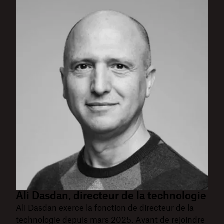
Ali Dasdan, directeur de la technologie
Ali Dasdan exerce la fonction de directeur de la
technologie depuis mars 2025. Avant de rejoindre