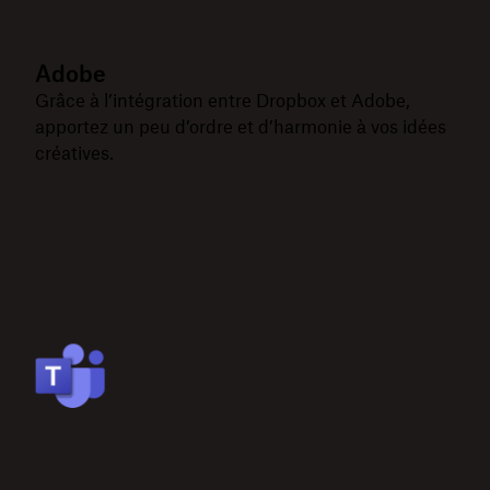
Adobe
Grâce à l’intégration entre Dropbox et Adobe,
apportez un peu d’ordre et d’harmonie à vos idées
créatives.