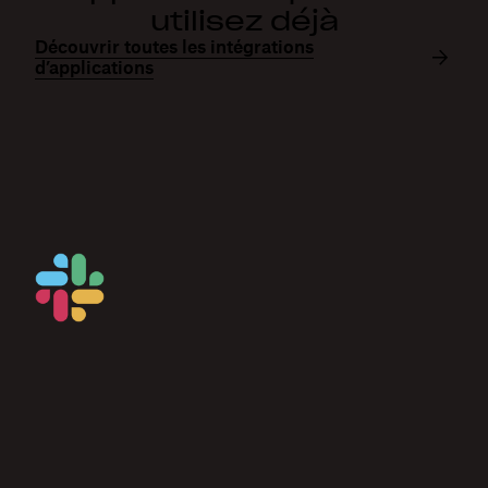
utilisez déjà
Découvrir toutes les intégrations
d’applications