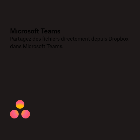
Microsoft Teams
Partagez des fichiers directement depuis Dropbox
dans Microsoft Teams.