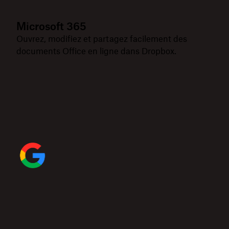
Microsoft 365
Ouvrez, modifiez et partagez facilement des
documents Office en ligne dans Dropbox.