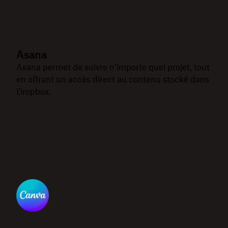
Asana
Asana permet de suivre n’importe quel projet, tout
en offrant un accès direct au contenu stocké dans
Dropbox.