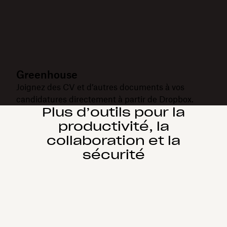
Greenhouse
Joignez des CV et d’autres documents à vos
candidatures directement à partir de Dropbox.
Plus d’outils pour la
productivité, la
collaboration et la
sécurité