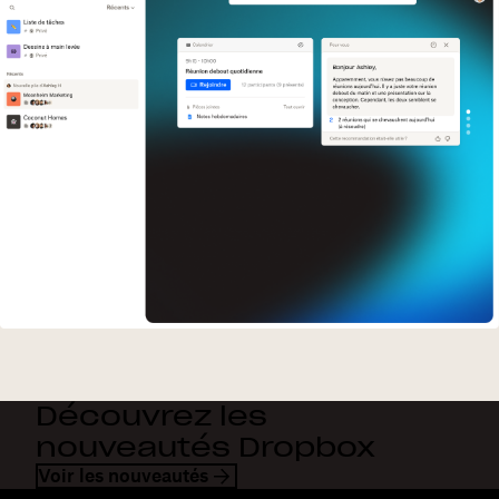
Découvrez les
nouveautés Dropbox
Voir les nouveautés