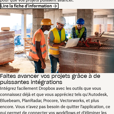
pour que vos projets puissent avancer.
Lire la fiche d’information
Faites avancer vos projets grâce à de
puissantes intégrations
Intégrez facilement Dropbox avec les outils que vous
connaissez déjà et que vous appréciez tels qu’Autodesk,
Bluebeam, PlanRadar, Procore, Vectorworks, et plus
encore. Vous n’avez pas besoin de quitter l’application, ce
qui permet de connecter vos workflows et d’éliminer les