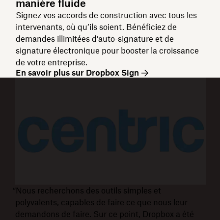
manière fluide
Signez vos accords de construction avec tous les
intervenants, où qu’ils soient. Bénéficiez de
demandes illimitées d’auto-signature et de
signature électronique pour booster la croissance
de votre entreprise.
En savoir plus sur Dropbox Sign
“Nous recherchons des outils simples et
polyvalents, capables de faire ce que nous leur
demandons de faire. Sur ce point, Dropbox a été