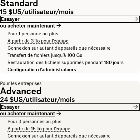
Standard
15 $US/utilisateur/mois
Essayer
ou acheter maintenant
Pour 1 personne ou plus
À partir de
3 To
pour l’équipe
Connexion sur autant d’appareils que nécessaire
Transfert de fichiers jusqu’à
100 Go
Restauration des fichiers supprimés pendant
180 jours
Configuration d’administrateurs
Pour les entreprises
Advanced
24 $US/utilisateur/mois
Essayer
ou acheter maintenant
Pour 3 personnes ou plus
À partir de
15 To
pour l’équipe
Connexion sur autant d’appareils que nécessaire