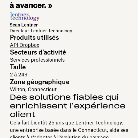
à avancer. »
Sean Lentner
Directeur, Lentner Technology
Produits utilisés
API Dropbox
Secteurs d’activité
Services professionnels
Taille
2 à 249
Zone géographique
Wilton, Connecticut
Des solutions fiables qui
enrichissent l’expérience
client
Cela fait bientôt 25 ans que
Lentner Technology
,
une entreprise basée dans le Connecticut, aide ses
clients à s’adapter à l’évolution du paysage