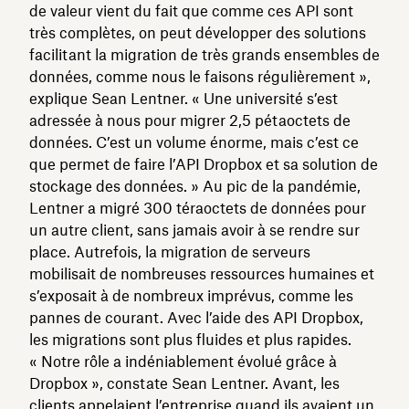
de valeur vient du fait que comme ces API sont
très complètes, on peut développer des solutions
facilitant la migration de très grands ensembles de
données, comme nous le faisons régulièrement »,
explique Sean Lentner. « Une université s’est
adressée à nous pour migrer 2,5 pétaoctets de
données. C’est un volume énorme, mais c’est ce
que permet de faire l’API Dropbox et sa solution de
stockage des données. » Au pic de la pandémie,
Lentner a migré 300 téraoctets de données pour
un autre client, sans jamais avoir à se rendre sur
place. Autrefois, la migration de serveurs
mobilisait de nombreuses ressources humaines et
s’exposait à de nombreux imprévus, comme les
pannes de courant. Avec l’aide des API Dropbox,
les migrations sont plus fluides et plus rapides.
« Notre rôle a indéniablement évolué grâce à
Dropbox », constate Sean Lentner. Avant, les
clients appelaient l’entreprise quand ils avaient un