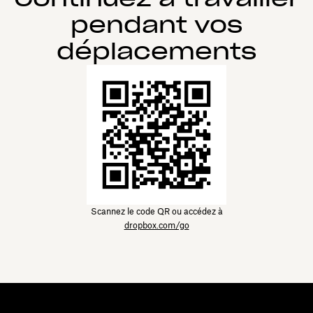
pendant vos
déplacements
Scannez le code QR ou accédez à
dropbox.com/go
Dropbox
Produits
Application de bureau
Plus