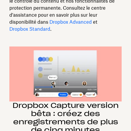
le contrôle du contenu et nos fonctionnalités de
protection permanente. Consultez le centre
d'assistance pour en savoir plus sur leur
disponibilité dans
Dropbox Advanced
et
Dropbox Standard
.
Dropbox Capture version
bêta : créez des
enregistrements de plus
de cinq minutes