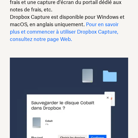
frais et une capture d'écran du portail dédié aux
notes de frais, etc.
Dropbox Capture est disponible pour Windows et
macOS, en anglais uniquement.
Pour en savoir
plus et commencer à utiliser Dropbox Capture,
consultez notre page Web.