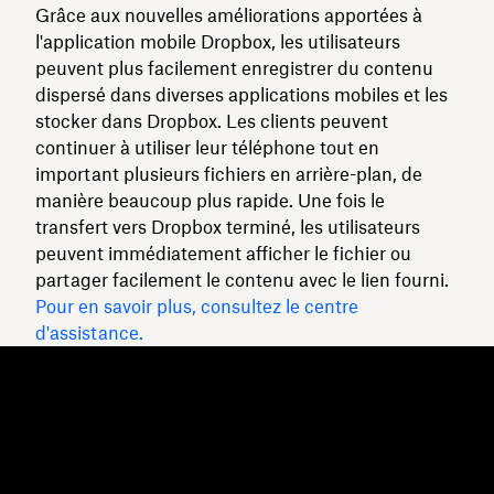
Grâce aux nouvelles améliorations apportées à
l'application mobile Dropbox, les utilisateurs
peuvent plus facilement enregistrer du contenu
dispersé dans diverses applications mobiles et les
stocker dans Dropbox. Les clients peuvent
continuer à utiliser leur téléphone tout en
important plusieurs fichiers en arrière-plan, de
manière beaucoup plus rapide. Une fois le
transfert vers Dropbox terminé, les utilisateurs
peuvent immédiatement afficher le fichier ou
partager facilement le contenu avec le lien fourni.
Pour en savoir plus, consultez le centre
d'assistance.
Dropbox
Produits
Application de bureau
Plus
Application mobile
Professional
Intégrations
Business
Fonctionnalités
Enterprise
Solutions
Dash