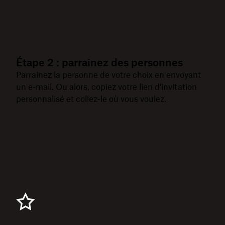
Étape 2 : parrainez des personnes
Parrainez la personne de votre choix en envoyant
un e‑mail. Ou alors, copiez votre lien d'invitation
personnalisé et collez‑le où vous voulez.