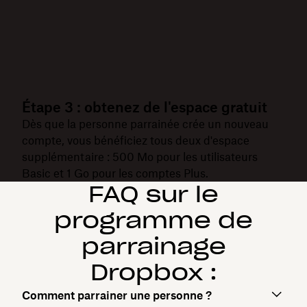
Étape 3 : obtenez de l'espace gratuit
Dès que la personne parrainée crée un nouveau
compte, vous bénéficiez tous deux d'espace
supplémentaire : 500 Mo pour les utilisateurs
Basic et 1 Go pour les comptes Plus.
FAQ sur le
programme de
parrainage
Dropbox :
Comment parrainer une personne ?