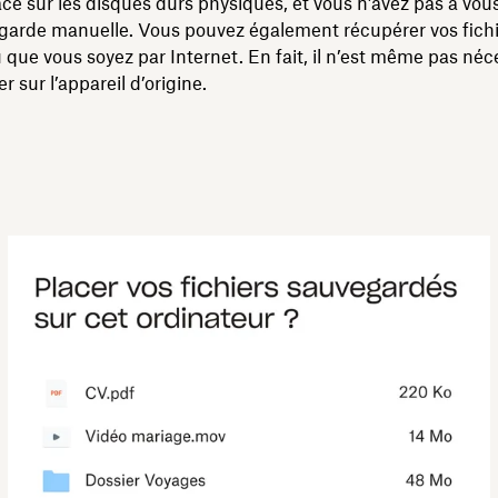
e sur les disques durs physiques, et vous n’avez pas à vou
garde manuelle. Vous pouvez également récupérer vos fichi
que vous soyez par Internet. En fait, il n’est même pas néc
r sur l’appareil d’origine.