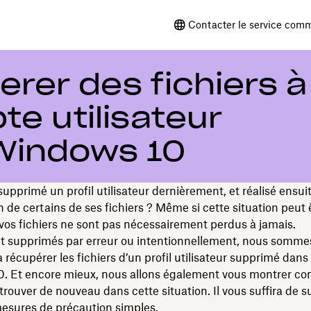
Contacter le service comm
er des fichiers à
te utilisateur
Windows 10
upprimé un profil utilisateur dernièrement, et réalisé ensui
n de certains de ses fichiers ? Même si cette situation peut 
 vos fichiers ne sont pas nécessairement perdus à jamais.
nt supprimés par erreur ou intentionnellement, nous sommes
à récupérer les fichiers d’un profil utilisateur supprimé dans
. Et encore mieux, nous allons également vous montrer c
trouver de nouveau dans cette situation. Il vous suffira de s
esures de précaution simples.