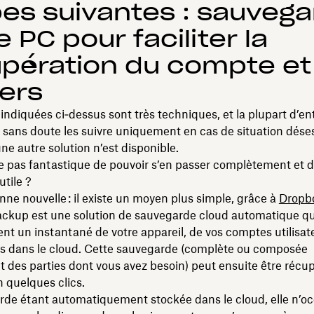
es suivantes : sauveg
e PC pour faciliter la
pération du compte et
iers
indiquées ci‑dessus sont très techniques, et la plupart d’en
 sans doute les suivre uniquement en cas de situation dése
ne autre solution n’est disponible.
e pas fantastique de pouvoir s’en passer complètement et d’
utile ?
nne nouvelle : il existe un moyen plus simple, grâce à
Dropb
ckup est une solution de sauvegarde cloud automatique qu
nt un instantané de votre appareil, de vos comptes utilisat
s dans le cloud. Cette sauvegarde (complète ou composée
des parties dont vous avez besoin) peut ensuite être récup
 quelques clics.
rde étant automatiquement stockée dans le cloud, elle n’o