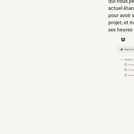
qui nous pe
actuel étan
pour avoir 
projet, et m
ses heures 