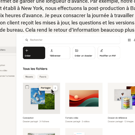
rmet de garder une longueur d’avance. Par exemple, notre c
t établi à New York, nous effectuons la post-production à B
six heures d’avance. Je peux consacrer la journée à travailler 
on client reçoit les mises à jour, les questions et les versio
de bureau. Cela rend le retour d’information beaucoup plus 