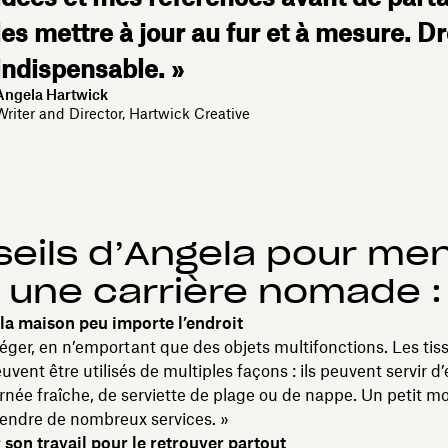
les mettre à jour au fur et à mesure. D
indispensable. »
Angela Hartwick
Writer and Director, Hartwick Creative
eils d’Angela pour men
 une carrière nomade :
 la maison peu importe l’endroit
éger, en n’emportant que des objets multifonctions. Les tis
euvent être utilisés de multiples façons : ils peuvent servir 
rnée fraîche, de serviette de plage ou de nappe. Un petit m
rendre de nombreux services. »
 son travail pour le retrouver partout