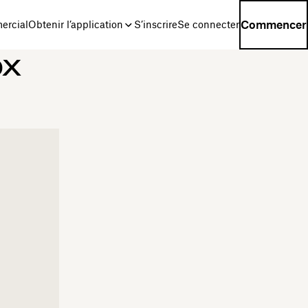
Commencer
ercial
Obtenir l’application
S’inscrire
Se connecter
ox