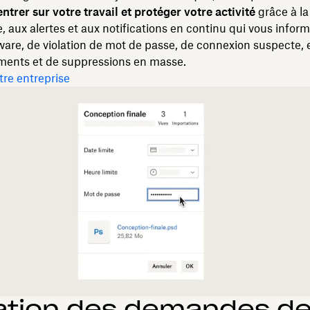
trer sur votre travail et protéger votre activité
grâce à la
e, aux alertes et aux notifications en continu qui vous infor
re, de violation de mot de passe, de connexion suspecte, 
ments et de suppressions en masse.
tre entreprise
ation des demandes de 