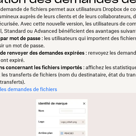
 demande de fichiers permet aux utilisateurs Dropbox de co
lumineux auprès de leurs clients et de leurs collaborateurs, 
écurisée. Avec cette nouvelle version, les utilisateurs de co
l, Standard ou Advanced bénéficient des avantages suivant
 par mot de passe
: les utilisateurs qui importent des fichier
sir un mot de passe.
é de renvoyer des demandes expirées
: renvoyez les deman
 ont expiré.
ns concernant les fichiers importés
: affichez les statistiqu
les transferts de fichiers (nom du destinataire, état du tran
transferts).
les demandes de fichiers