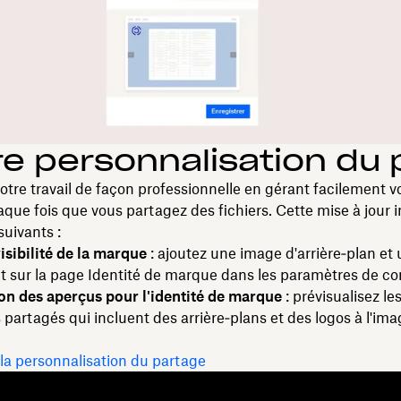
re personnalisation du
otre travail de façon professionnelle en gérant facilement v
ue fois que vous partagez des fichiers. Cette mise à jour in
uivants :
isibilité de la marque
: ajoutez une image d'arrière‑plan et 
t sur la page Identité de marque dans les paramètres de c
on des aperçus pour l'identité de marque
: prévisualisez les
s partagés qui incluent des arrière‑plans et des logos à l'ima
la personnalisation du partage
Fonctionnalités
Assistance
R