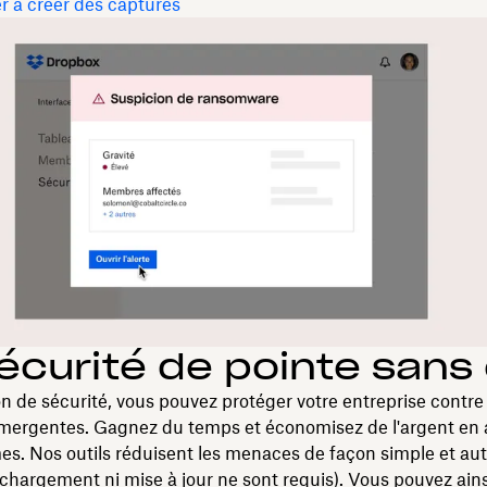
à créer des captures
écurité de pointe sans 
on de sécurité, vous pouvez protéger votre entreprise contre 
ergentes. Gagnez du temps et économisez de l'argent en 
es. Nos outils réduisent les menaces de façon simple et au
chargement ni mise à jour ne sont requis). Vous pouvez ainsi