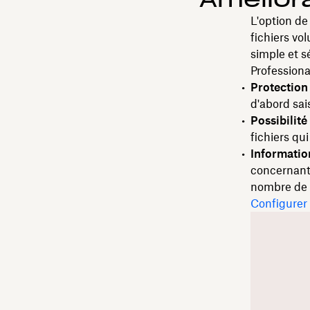
L'option de
fichiers vo
simple et s
Professiona
Protection
d'abord sai
Possibilit
fichiers qui
Informatio
concernant 
nombre de 
Configurer 