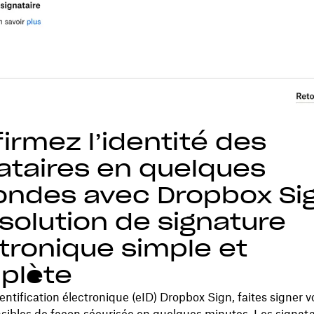
irmez l’identité des
ataires en quelques
ndes avec Dropbox Sig
solution de signature
tronique simple et
plète
dentification électronique (eID) Dropbox Sign, faites signer 