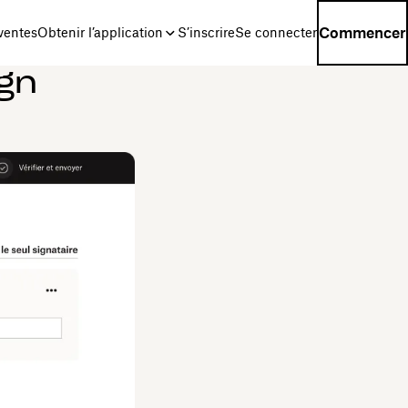
Commencer
ventes
Obtenir l’application
S’inscrire
Se connecter
ign