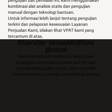
pengujian dan penilaian ini, kami menggunakan
kombinasi alat analisis statis dan pengujian
manual dengan teknologi bantuan.
Untuk informasi lebih lanjut tentang pengujian
terkini dan pelaporan kesesuaian Layanan
Penjualan Kami, silakan lihat VPAT kami yang
tercantum di atas.
Standar aksesibilitas
global
Kami bermaksud memenuhi kebutuhan
pelanggan internasional kami dan dengan
mempertimbangkan hal itu, kami memiliki
informasi tentang standar aksesibilitas berikut.