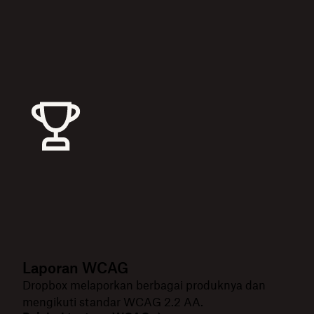
Laporan WCAG
Dropbox melaporkan berbagai produknya dan
mengikuti standar WCAG 2.2 AA.