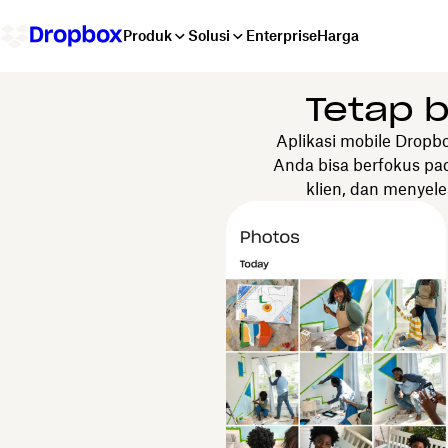
Produk
Solusi
Enterprise
Harga
Tetap 
Aplikasi mobile Dropb
Anda bisa berfokus pad
klien, dan menyel