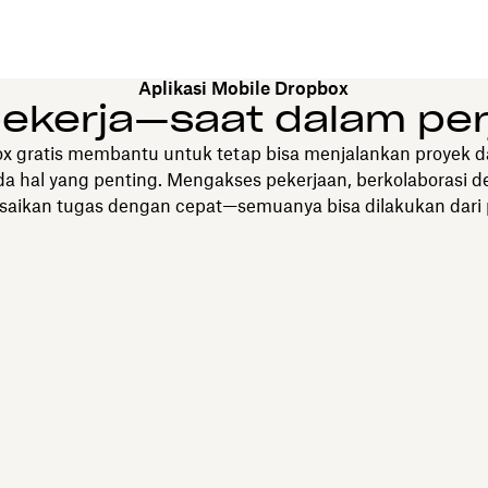
Aplikasi Mobile Dropbox
bekerja—saat dalam per
ox gratis membantu untuk tetap bisa menjalankan proyek d
a hal yang penting. Mengakses pekerjaan, berkolaborasi d
esaikan tugas dengan cepat—semuanya bisa dilakukan dari p