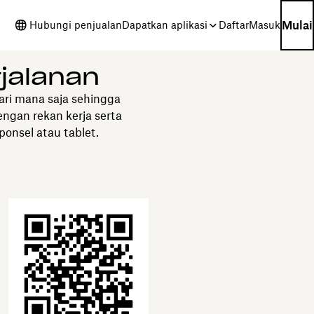
Mulai
Hubungi penjualan
Dapatkan aplikasi
Daftar
Masuk
jalanan
ari mana saja sehingga
engan rekan kerja serta
onsel atau tablet.