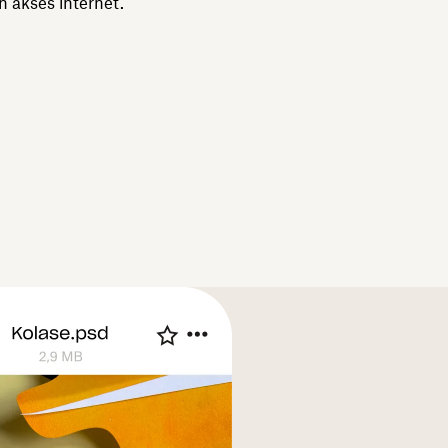
 akses internet.