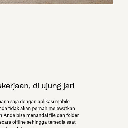
erjaan, di ujung jari
 mana saja dengan aplikasi mobile
nda tidak akan pernah melewatkan
 Anda bisa menandai file dan folder
ecara offline sehingga tersedia saat