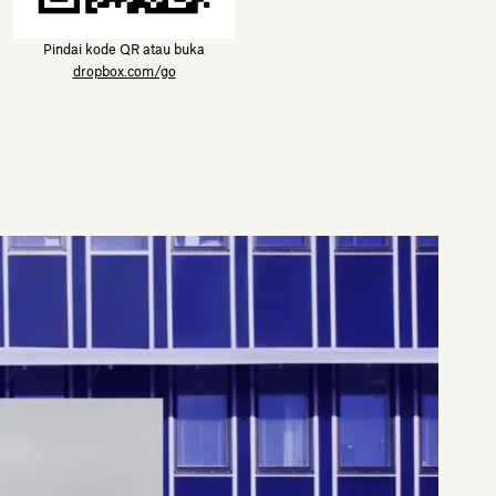
Pindai kode QR atau buka
dropbox.com/go