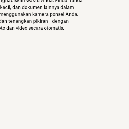
ghabiskan waktu Anda. Pindai tanda
 kecil, dan dokumen lainnya dalam
 menggunakan kamera ponsel Anda.
an tenangkan pikiran—dengan
o dan video secara otomatis.