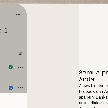
Semua pek
Anda
Akses file dari
Dropbox, dan A
apa pun. Bahkan
untuk diakses s