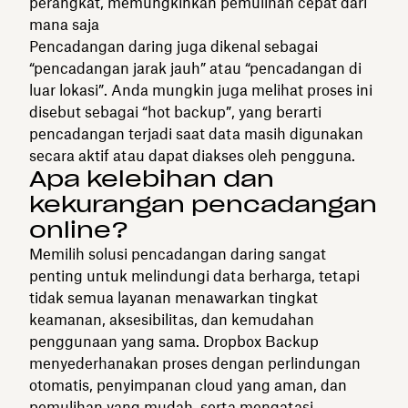
perangkat, memungkinkan pemulihan cepat dari
mana saja
Pencadangan daring juga dikenal sebagai
“pencadangan jarak jauh” atau “pencadangan di
luar lokasi”. Anda mungkin juga melihat proses ini
disebut sebagai “hot backup”, yang berarti
pencadangan terjadi saat data masih digunakan
secara aktif atau dapat diakses oleh pengguna.
Apa kelebihan dan
kekurangan pencadangan
online?
Memilih solusi pencadangan daring sangat
penting untuk melindungi data berharga, tetapi
tidak semua layanan menawarkan tingkat
keamanan, aksesibilitas, dan kemudahan
penggunaan yang sama. Dropbox Backup
menyederhanakan proses dengan perlindungan
otomatis, penyimpanan cloud yang aman, dan
pemulihan yang mudah, serta mengatasi