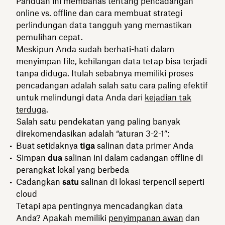
Panduan ini membahas tentang pencadangan
online vs. offline dan cara membuat strategi
perlindungan data tangguh yang memastikan
pemulihan cepat.
Meskipun Anda sudah berhati-hati dalam
menyimpan file, kehilangan data tetap bisa terjadi
tanpa diduga. Itulah sebabnya memiliki proses
pencadangan adalah salah satu cara paling efektif
untuk melindungi data Anda dari
kejadian tak
terduga
.
Salah satu pendekatan yang paling banyak
direkomendasikan adalah “aturan 3-2-1”:
Buat setidaknya
tiga
salinan data primer Anda
Simpan
dua
salinan ini dalam cadangan offline di
perangkat lokal yang berbeda
Cadangkan
satu
salinan di lokasi terpencil seperti
cloud
Tetapi apa pentingnya mencadangkan data
Anda? Apakah memiliki
penyimpanan awan
dan