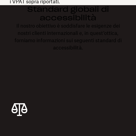
i VPAT sopra riportati.
Standard globali di
accessibilità
Il nostro obiettivo è soddisfare le esigenze dei
nostri clienti internazionali e, in quest’ottica,
forniamo informazioni sui seguenti standard di
accessibilità.