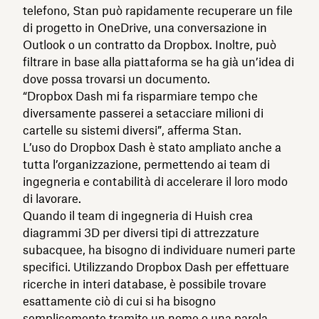
telefono, Stan può rapidamente recuperare un file
di progetto in OneDrive, una conversazione in
Outlook o un contratto da Dropbox. Inoltre, può
filtrare in base alla piattaforma se ha già un’idea di
dove possa trovarsi un documento.
“Dropbox Dash mi fa risparmiare tempo che
diversamente passerei a setacciare milioni di
cartelle su sistemi diversi”, afferma Stan.
L’uso do Dropbox Dash è stato ampliato anche a
tutta l’organizzazione, permettendo ai team di
ingegneria e contabilità di accelerare il loro modo
di lavorare.
Quando il team di ingegneria di Huish crea
diagrammi 3D per diversi tipi di attrezzature
subacquee, ha bisogno di individuare numeri parte
specifici. Utilizzando Dropbox Dash per effettuare
ricerche in interi database, è possibile trovare
esattamente ciò di cui si ha bisogno
semplicemente tramite un nome o una parola,