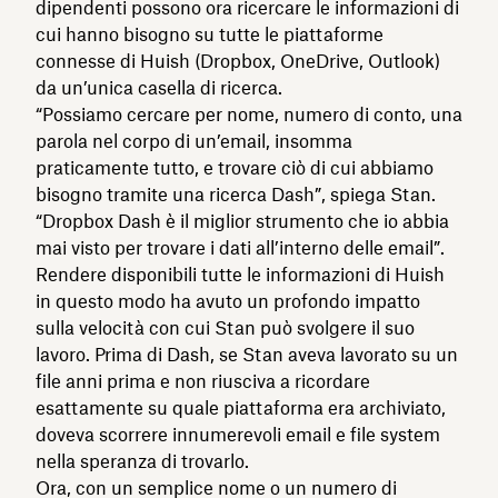
dipendenti possono ora ricercare le informazioni di
cui hanno bisogno su tutte le piattaforme
connesse di Huish (Dropbox, OneDrive, Outlook)
da un’unica casella di ricerca.
“Possiamo cercare per nome, numero di conto, una
parola nel corpo di un’email, insomma
praticamente tutto, e trovare ciò di cui abbiamo
bisogno tramite una ricerca Dash”, spiega Stan.
“Dropbox Dash è il miglior strumento che io abbia
mai visto per trovare i dati all’interno delle email”.
Rendere disponibili tutte le informazioni di Huish
in questo modo ha avuto un profondo impatto
sulla velocità con cui Stan può svolgere il suo
lavoro. Prima di Dash, se Stan aveva lavorato su un
file anni prima e non riusciva a ricordare
esattamente su quale piattaforma era archiviato,
doveva scorrere innumerevoli email e file system
nella speranza di trovarlo.
Ora, con un semplice nome o un numero di