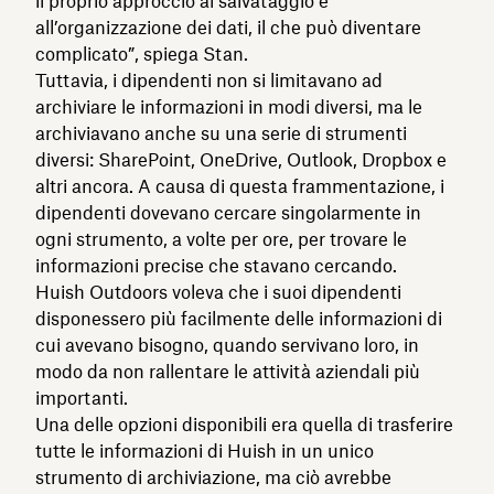
il proprio approccio al salvataggio e
all’organizzazione dei dati, il che può diventare
complicato”, spiega Stan.
Tuttavia, i dipendenti non si limitavano ad
archiviare le informazioni in modi diversi, ma le
archiviavano anche su una serie di strumenti
diversi: SharePoint, OneDrive, Outlook, Dropbox e
altri ancora. A causa di questa frammentazione, i
dipendenti dovevano cercare singolarmente in
ogni strumento, a volte per ore, per trovare le
informazioni precise che stavano cercando.
Huish Outdoors voleva che i suoi dipendenti
disponessero più facilmente delle informazioni di
cui avevano bisogno, quando servivano loro, in
modo da non rallentare le attività aziendali più
importanti.
Una delle opzioni disponibili era quella di trasferire
tutte le informazioni di Huish in un unico
strumento di archiviazione, ma ciò avrebbe