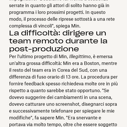
serrate in quanto gli attori di solito hanno già in
programma i loro prossimi progetti. In questo
modo, il processo delle riprese sottostà a una rete
complessa di vincoli", spiega Min.
La difficoltà: dirigere un
team remoto durante la
post-produzione
Per l'ultimo progetto di Min,
Illegittimo
, è emersa
un'altra grossa difficoltà: Min era a Boston, mentre
il resto del team era in Corea del Sud, con una
differenza di fuso orario di 13 ore. La procedura per
fornire feedback spesso richiedeva molte ore in più
rispetto a quanto sarebbe stato opportuno. "Se
dovevo suggerire dei cambiamenti in una scena,
dovevo catturare uno screenshot, disegnarci sopra
e successivamente telefonare per spiegare le mie
modifiche", fa sapere Min. "Era snervante e
portava via molto tempo, oltre che essere soggetto