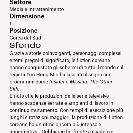
Settore
Media e intrattenimento
Dimensione
1
Posizione
Corea del Sud
Sfondo
Grazie a storie coinvolgenti, personaggi complessi
e temi pregni di significato, le fiction coreane
hanno conquistato gli schermi di tutto il mondo e il
regista Yun Hong Min ha lasciato il segno con
programmi come
Insider
e
Missing: The Other
Side
.
È noto che le produzioni delle serie televisive
hanno scadenze serrate e ambienti di lavoro in
continuo mutamento. Con tempi di esecuzione più
lunghi e rotazioni maggiori, la produzione di fiction
coreane ha un ritmo ancora più intenso e
impegnativo. "Dobbiamo far fronte a scadenze