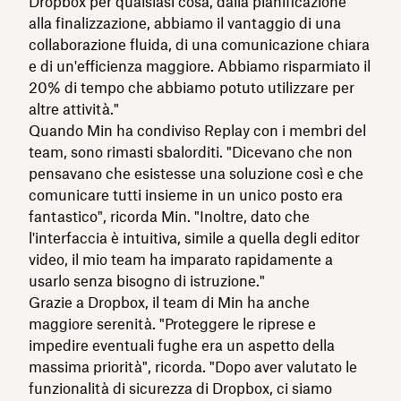
Dropbox per qualsiasi cosa, dalla pianificazione
alla finalizzazione, abbiamo il vantaggio di una
collaborazione fluida, di una comunicazione chiara
e di un'efficienza maggiore. Abbiamo risparmiato il
20% di tempo che abbiamo potuto utilizzare per
altre attività."
Quando Min ha condiviso Replay con i membri del
team, sono rimasti sbalorditi. "Dicevano che non
pensavano che esistesse una soluzione così e che
comunicare tutti insieme in un unico posto era
fantastico", ricorda Min. "Inoltre, dato che
l'interfaccia è intuitiva, simile a quella degli editor
video, il mio team ha imparato rapidamente a
usarlo senza bisogno di istruzione."
Grazie a Dropbox, il team di Min ha anche
maggiore serenità. "Proteggere le riprese e
impedire eventuali fughe era un aspetto della
massima priorità", ricorda. "Dopo aver valutato le
funzionalità di sicurezza di Dropbox, ci siamo