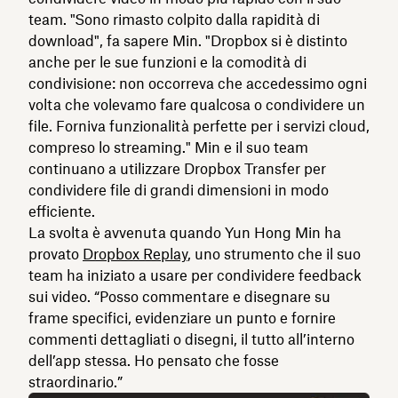
team. "Sono rimasto colpito dalla rapidità di
download", fa sapere Min. "Dropbox si è distinto
anche per le sue funzioni e la comodità di
condivisione: non occorreva che accedessimo ogni
volta che volevamo fare qualcosa o condividere un
file. Forniva funzionalità perfette per i servizi cloud,
compreso lo streaming." Min e il suo team
continuano a utilizzare Dropbox Transfer per
condividere file di grandi dimensioni in modo
efficiente.
La svolta è avvenuta quando Yun Hong Min ha
provato
Dropbox Replay
, uno strumento che il suo
team ha iniziato a usare per condividere feedback
sui video. “Posso commentare e disegnare su
frame specifici, evidenziare un punto e fornire
commenti dettagliati o disegni, il tutto all’interno
dell’app stessa. Ho pensato che fosse
straordinario.”