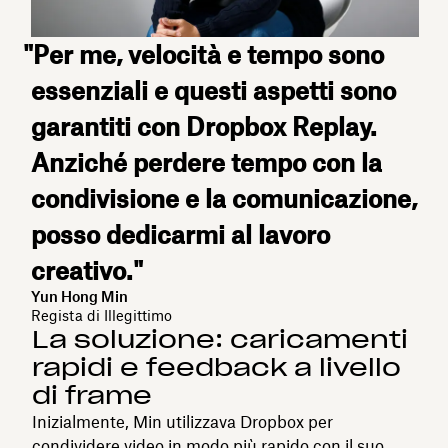
"Per me, velocità e tempo sono
essenziali e questi aspetti sono
garantiti con Dropbox Replay.
Anziché perdere tempo con la
condivisione e la comunicazione,
posso dedicarmi al lavoro
creativo."
Yun Hong Min
Regista di Illegittimo
La soluzione: caricamenti
rapidi e feedback a livello
di frame
Inizialmente, Min utilizzava Dropbox per
condividere video in modo più rapido con il suo