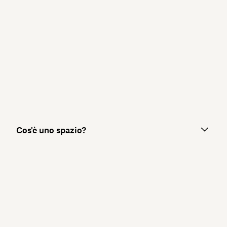
Cos'è uno spazio?