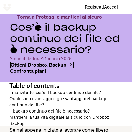
Registrati
Accedi
Torna a Proteggi e mantieni al sicuro
Cos’è il backup
continuo dei file ed
è necessario?
2 min di lettura
•
21 marzo 2025
Ottieni Dropbox Backup
Confronta piani
Table of contents
Innanzitutto, cos’è il backup continuo dei file?
Quali sono i vantaggi e gli svantaggi del backup
continuo dei file?
Il backup continuo dei file è necessario?
Mantieni la tua vita digitale al sicuro con Dropbox
Backup
Se hai appena iniziato a lavorare come libero