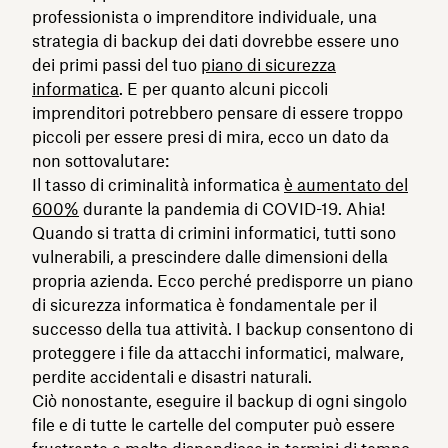
professionista o imprenditore individuale, una
strategia di backup dei dati dovrebbe essere uno
dei primi passi del tuo
piano di sicurezza
informatica
. E per quanto alcuni piccoli
imprenditori potrebbero pensare di essere troppo
piccoli per essere presi di mira, ecco un dato da
non sottovalutare:
Il tasso di criminalità informatica
è aumentato del
600%
durante la pandemia di COVID-19. Ahia!
Quando si tratta di crimini informatici, tutti sono
vulnerabili, a prescindere dalle dimensioni della
propria azienda. Ecco perché predisporre un piano
di sicurezza informatica è fondamentale per il
successo della tua attività. I backup consentono di
proteggere i file da attacchi informatici, malware,
perdite accidentali e disastri naturali.
Ciò nonostante, eseguire il backup di ogni singolo
file e di tutte le cartelle del computer può essere