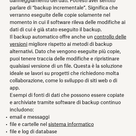
danneggiamento dei dati. Potresti aver sentito
parlare di “backup incrementale”. Significa che
verranno eseguite delle copie solamente nel
momento in cui il software rileva delle modifiche ai
dati di cui è già stato eseguito il backup.
Il backup automatico offre anche un
controllo delle
versioni
migliore rispetto ai metodi di backup
alternativi. Dato che vengono eseguite più copie,
puoi tenere traccia delle modifiche e ripristinare
qualsiasi versione di un file. Questa è la soluzione
ideale se lavori su progetti che richiedono molta
collaborazione, come lo sviluppo di siti web o di
app.
Esempi di fonti di dati che possono essere copiate
e archiviate tramite software di backup continuo
includono:
email e messaggi
file e cartelle nel
sistema informatico
file e log di database