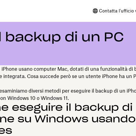
Contatta l'ufficio
l backup di un PC
i iPhone usano computer Mac, dotati di una funzionalità di
e integrata. Cosa succede però se un utente iPhone ha un 
 esaminiamo diversi metodi per eseguire il backup di un iPh
on Windows 10 o Windows 11.
 eseguire il backup di
one su Windows usando
es