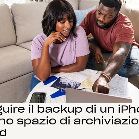
uire il backup di un iP
no spazio di archiviazi
ud