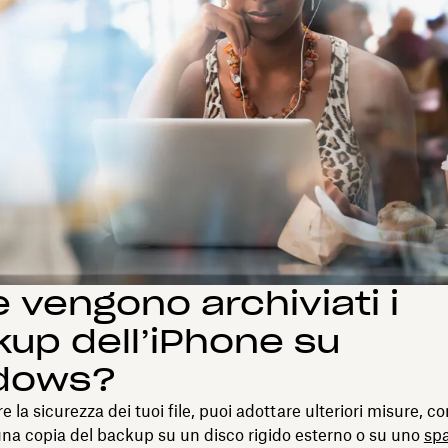
 vengono archiviati i
up dell’iPhone su
dows?
e la sicurezza dei tuoi file, puoi adottare ulteriori misure, c
una copia del backup su un disco rigido esterno o su uno
spa