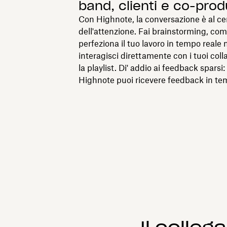
band, clienti e co-prod
Con Highnote, la conversazione è al ce
dell'attenzione. Fai brainstorming, c
perfeziona il tuo lavoro in tempo reale
interagisci direttamente con i tuoi coll
la playlist. Di' addio ai feedback spars
Highnote puoi ricevere feedback in te