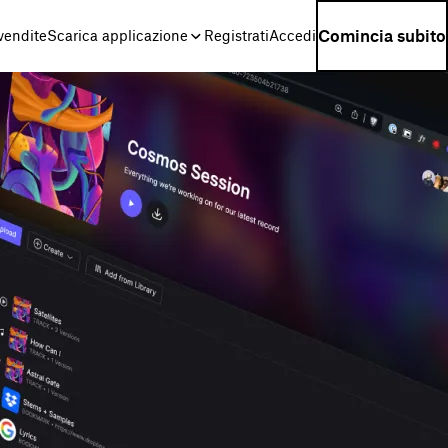
Comincia subito
 vendite
Scarica applicazione
Registrati
Accedi