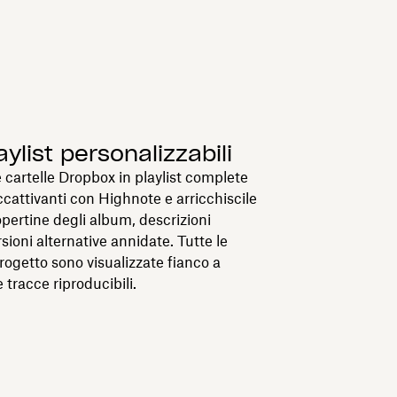
ylist personalizzabili
 cartelle Dropbox in playlist complete
cattivanti con Highnote e arricchiscile
ertine degli album, descrizioni
rsioni alternative annidate. Tutte le
progetto sono visualizzate fianco a
 tracce riproducibili.