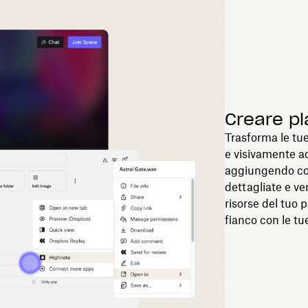
Creare pla
Trasforma le tue
e visivamente ac
aggiungendo cop
dettagliate e ve
risorse del tuo 
fianco con le tue