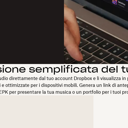
ione semplificata del 
udio direttamente dal tuo account Dropbox e li visualizza in p
 e ottimizzate per i dispositivi mobili. Genera un link di an
EPK per presentare la tua musica o un portfolio per i tuoi pr