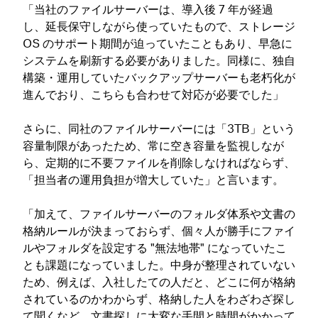
「当社のファイルサーバーは、導入後 7 年が経過
し、延長保守しながら使っていたもので、ストレージ
OS のサポート期間が迫っていたこともあり、早急に
システムを刷新する必要がありました。同様に、独自
構築・運用していたバックアップサーバーも老朽化が
進んでおり、こちらも合わせて対応が必要でした」
さらに、同社のファイルサーバーには「3TB」という
容量制限があったため、常に空き容量を監視しなが
ら、定期的に不要ファイルを削除しなければならず、
「担当者の運用負担が増大していた」と言います。
「加えて、ファイルサーバーのフォルダ体系や文書の
格納ルールが決まっておらず、個々人が勝手にファイ
ルやフォルダを設定する "無法地帯" になっていたこ
とも課題になっていました。中身が整理されていない
ため、例えば、入社したての人だと、どこに何が格納
されているのかわからず、格納した人をわざわざ探し
て聞くなど、文書探しに大変な手間と時間がかかって