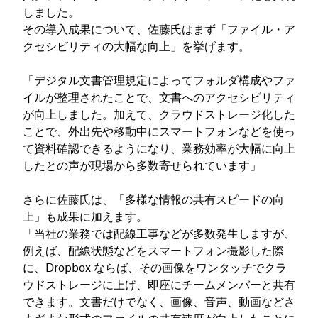
しました。
その導入成果について、佐藤氏はまず「ファイル・ア
クセシビリティの大幅な向上」を挙げます。
「デジタル文書管理規定によってフォルダ構成やファ
イルが整理されたことで、文書へのアクセシビリティ
が向上しました。加えて、クラウドストレージ化した
ことで、外出先や移動中にスマートフォンなどを使っ
て資料確認できるようになり、業務効率が大幅に向上
したとの声が現場から多数寄せられています」
さらに佐藤氏は、「多様な情報の共有スピードの向
上」も成果に加えます。
「当社の業務では配線工事などが多数発生しますが、
例えば、配線状態などをスマートフォン撮影した際
に、Dropbox ならば、その画像をワンタッチでクラ
ウドストレージに上げ、即座にチームメンバーと共有
できます。文書だけでなく、画像、音声、動画などさ