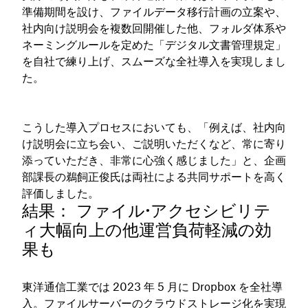
準備期間を設け、ファイルデータ移行計画の立案や、
社内向け説明会を複数回開催した他、フォルダ体系や
ネーミングルールを定めた「デジタル文書管理規定」
を自社で練り上げ、スムーズな全社導入を実現しまし
た。
こうした導入プロセスにおいても、「例えば、社内向
け説明会に立ち会い、ご説明いただくなど、常に寄り
添っていただき、非常に心強く感じました」と、企画
部課長の鵜飼正俊氏は両社による共同サポートを高く
評価しました。
結果： ファイル・アクセシビリテ
ィ大幅向上の他運営負荷軽減の効
果も
東洋通信工業では 2023 年 5 月に Dropbox を全社導
入。ファイルサーバーのクラウドストレージ化を実現