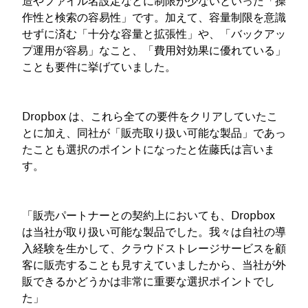
造やファイル名設定などに制限が少ないといった「操
作性と検索の容易性」です。加えて、容量制限を意識
せずに済む「十分な容量と拡張性」や、「バックアッ
プ運用が容易」なこと、「費用対効果に優れている」
ことも要件に挙げていました。
Dropbox は、これら全ての要件をクリアしていたこ
とに加え、同社が「販売取り扱い可能な製品」であっ
たことも選択のポイントになったと佐藤氏は言いま
す。
「販売パートナーとの契約上においても、Dropbox
は当社が取り扱い可能な製品でした。我々は自社の導
入経験を生かして、クラウドストレージサービスを顧
客に販売することも見すえていましたから、当社が外
販できるかどうかは非常に重要な選択ポイントでし
た」