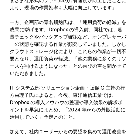
まざまな形式のファイルの共有速度が向上したことに
より、現場の作業効率も大幅に向上しています」
一方、企画部の青名畑勲氏は、「運用負荷の軽減」を
成果に挙げます。Dropbox の導入前、同社では、容
量チェックやバックアップ確認など、オンプレサーバ
ーの状態を確認する作業が頻発していました。しかし
クラウドストレージ化により、これらの作業が一切不
要となり、運用負荷が軽減。「他の業務に多くのリソ
ースを割けるようになった」との喜びの声を聞かせて
いただきました。
IT システム部 ソリューション企画・販促 G 主幹の行
方由理子氏によると、今後、東洋通信工業では、
Dropbox の導入ノウハウの整理や導入効果の訴求ポ
イントを早急にまとめ、「2024 年からの外販活動に
活用していく」予定とのこと。
加えて、社内ユーザーからの要望を集めて運用改善を