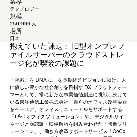
業界
テクノロジー
規模
250-999 人
場所
日本
抱えていた課題： 旧型オンプレフ
ァイルサーバーのクラウドストレ
ージ化が喫緊の課題に
「挑戦！を DNA に」を長期経営ビジョンに掲げ、人
に優しい豊かな社会創りを目指す DX プラットフォー
マーとして、常に新たな事業価値創造に挑戦し続けて
いる東洋通信工業株式会社。自らのオフィス改革実践
をベースに、オフィスリニューアルをサポートする
「L&C オフィスソリューション」や、デジタルサイ
ネージと顔認証・映像解析を組み合わせた「映像ソリ
ューション」、働き方改革サポートサービス「CoCo