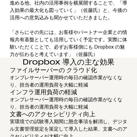
進める他、社内の活用事例を横展開することで、「導
入効果の最大化も図っていく」（佐藤氏）と、今後の
活用への意気込みも聞かせていただきました。
「さらにその先には、お客様やパートナー企業との情
報共有基盤としても活用していく予定です。実際に体
験いただくことで、必ずお客様側にも Dropbox の魅
力が伝わると考えています」（佐藤氏）
Dropbox 導入の主な効果
ファイルサーバーの クラウド化
オンプレサーバー運用時の毎日の確認作業がなくな
り、担当者の運用負荷を大幅に軽減
インフラ運用負荷の軽減
オンプレサーバー運用時の毎日の確認作業がなくな
り、担当者の運用負荷を大幅に軽減
文書へのアクセシビリティ向上
実環境での試験導入期間に懸念事項を解消し、デジタ
ル文書管理規定を策定して導入した結果、文書へのア
クセシビリティが大幅に向上