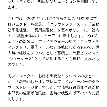
シリーズ」など、幅広いソリューションを展開してい
ます。
同社では、2021 年 7 月に全社横断型の「DX 推進プ
ロジェクト」を発足。「クラウドファースト」「業務
効率化促進」「費用最適化」を基本ポリシーに、社内
の IT 基盤全体のリニューアルに着手します。プロジ
ェクトの対象は、ファイアウォールやアクティブ・デ
ィレクトリ、電子メールなど多岐にわたるもので、導
入時の経験をノウハウとして蓄積し、外販ビジネスの
“ショーケース” として活用することも視野に入れたも
のでした。
同プロジェクトにおける重要なミッションのひとつ
が、「老朽化したオンプレ型ファイルサーバーのクラ
ウドストレージ化」でした。常務執行役員兼企画総務
本部長の佐藤孝信氏は、当時の状況を以下のように説
明します。