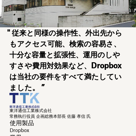
" 従来と同様の操作性、外出先から
もアクセス可能、検索の容易さ、
十分な容量と拡張性、運用のしや
すさや費用対効果など、Dropbox
は当社の要件をすべて満たしてい
ました。 ”
東洋通信工業株式会社
常務執行役員 企画総務本部長 佐藤 孝信 氏
使用製品
Dropbox