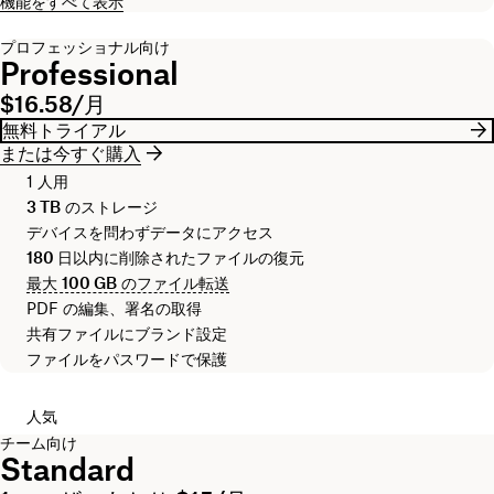
機能をすべて表示
プロフェッショナル向け
Professional
$16.58/月
無料トライアル
または今すぐ購入
1 人用
3 TB
のストレージ
デバイスを問わずデータにアクセス
180 日
以内に削除されたファイルの復元
最大
100 GB
のファイル転送
PDF の編集、署名の取得
共有ファイルにブランド設定
ファイルをパスワードで保護
人気
チーム向け
Standard