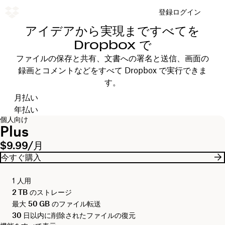
登録
ログイン
アイデアから実現まですべてを
Dropbox で
ファイルの保存と共有、文書への署名と送信、画面の
録画とコメントなどをすべて Dropbox で実行できま
す。
支払いサイクルを選択します
月払い
年払い
個人向け
Plus
$9.99/月
今すぐ購入
1 人用
2 TB
のストレージ
最大
50 GB
のファイル転送
30 日
以内に削除されたファイルの復元