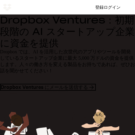
登録
ログイン
Dropbox Ventures：初期
段階の AI スタートアップ企業
に資金を提供
Dropbox では、AI を活用した次世代のアプリやツールを開発
しているスタートアップ企業に最大 5,000 万ドルの資金を提供
します。人々の働き方を変える製品をお持ちであれば、ぜひお
話を聞かせてください！
Dropbox Ventures にメールを送信する