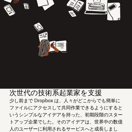
次世代の技術系起業家を支援
少し前まで Dropbox は、人々がどこからでも簡単に
ファイルにアクセスして共同作業できるようにすると
いうシンプルなアイデアを持った、初期段階のスター
トアップ企業でした。そのアイデアは、世界中の数億
人のユーザーに利用されるサービスへと成長しまし