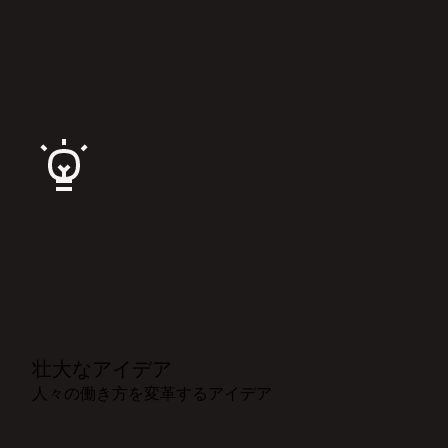
壮大なアイデア
人々の働き方を変革するアイデア